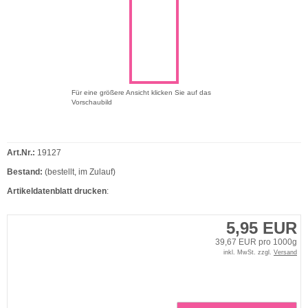
Für eine größere Ansicht klicken Sie auf das
Vorschaubild
Art.Nr.:
19127
Bestand:
(bestellt, im Zulauf)
Artikeldatenblatt drucken
:
5,95 EUR
39,67 EUR pro 1000g
inkl. MwSt. zzgl.
Versand