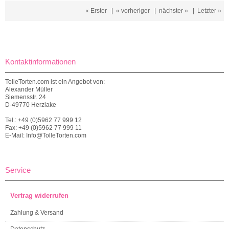
« Erster
|
« vorheriger
|
nächster »
|
Letzter »
Kontaktinformationen
TolleTorten.com ist ein Angebot von:
Alexander Müller
Siemensstr. 24
D-49770 Herzlake
Tel.: +49 (0)5962 77 999 12
Fax: +49 (0)5962 77 999 11
E-Mail: Info@TolleTorten.com
Service
Vertrag widerrufen
Zahlung & Versand
Datenschutz