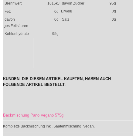
Brennwert
1615kJ
davon Zucker
95g
Eiweiß
0g
Fett
0g
davon
0g
Salz
0g
ges.Fettsäuren
Kohlenhydrate
95g
KUNDEN, DIE DIESEN ARTIKEL KAUFTEN, HABEN AUCH
FOLGENDE ARTIKEL BESTELLT:
Backmischung Pano Vegano 575g
Komplette Backmischung inkl. Saatenmischung. Vegan.