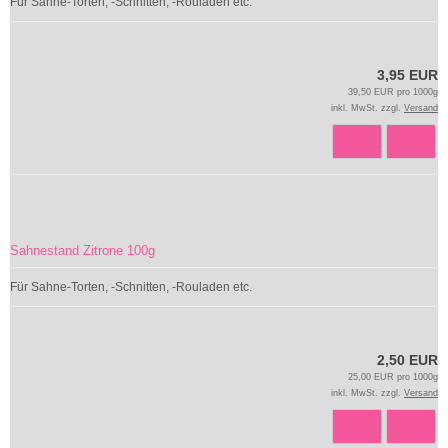
Für Sahne-Torten, -Schnitten, -Rouladen etc.
3,95 EUR
39,50 EUR pro 1000g
inkl. MwSt. zzgl.
Versand
Sahnestand Zitrone 100g
Für Sahne-Torten, -Schnitten, -Rouladen etc.
2,50 EUR
25,00 EUR pro 1000g
inkl. MwSt. zzgl.
Versand