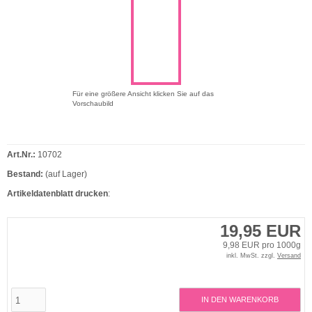
Für eine größere Ansicht klicken Sie auf das
Vorschaubild
Art.Nr.:
10702
Bestand:
(auf Lager)
Artikeldatenblatt drucken
:
19,95 EUR
9,98 EUR pro 1000g
inkl. MwSt. zzgl.
Versand
IN DEN WARENKORB