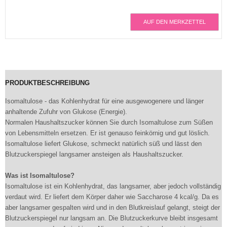
AUF DEN MERKZETTEL
PRODUKTBESCHREIBUNG
Isomaltulose - das Kohlenhydrat für eine ausgewogenere und länger
anhaltende Zufuhr von Glukose (Energie).
Normalen Haushaltszucker können Sie durch Isomaltulose zum Süßen
von Lebensmitteln ersetzen. Er ist genauso feinkörnig und gut löslich.
Isomaltulose liefert Glukose, schmeckt natürlich süß und lässt den
Blutzuckerspiegel langsamer ansteigen als Haushaltszucker.
Was ist Isomaltulose?
Isomaltulose ist ein Kohlenhydrat, das langsamer, aber jedoch vollständig
verdaut wird. Er liefert dem Körper daher wie Saccharose 4 kcal/g. Da es
aber langsamer gespalten wird und in den Blutkreislauf gelangt, steigt der
Blutzuckerspiegel nur langsam an. Die Blutzuckerkurve bleibt insgesamt