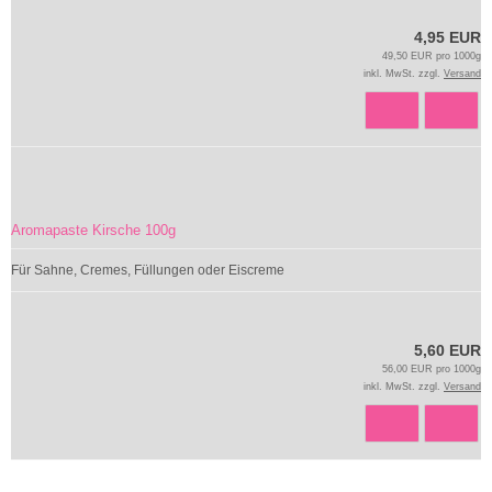
4,95 EUR
49,50 EUR pro 1000g
inkl. MwSt. zzgl.
Versand
Aromapaste Kirsche 100g
Für Sahne, Cremes, Füllungen oder Eiscreme
5,60 EUR
56,00 EUR pro 1000g
inkl. MwSt. zzgl.
Versand