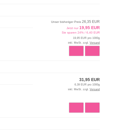
26,35 EUR
Unser bisheriger Preis
19,95 EUR
Jetzt nur
Sie sparen 24% / 6,40 EUR
19,95 EUR pro 1000g
inkl. MwSt. zzgl.
Versand
31,95 EUR
6,39 EUR pro 1000g
inkl. MwSt. zzgl.
Versand