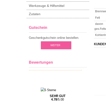
Werkzeuge & Hilfsmittel
Brennwe
Zutaten
Fett
davon
Gutschein
ges.Fett
Kohlenh
Geschenkgutschein online bestellen.
KUNDEN
WEITER
Bewertungen
SEHR GUT
4.78
/5.00