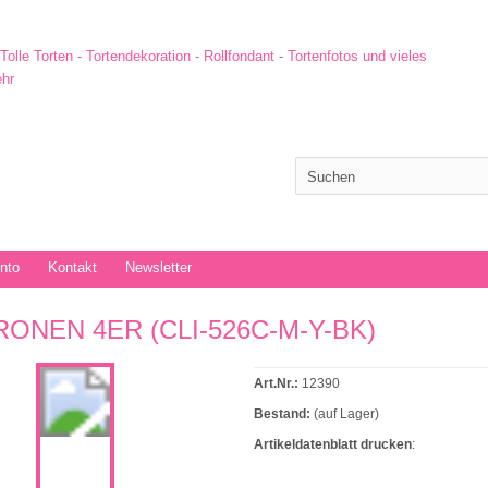
onto
Kontakt
Newsletter
RONEN 4ER (CLI-526C-M-Y-BK)
Art.Nr.:
12390
Bestand:
(auf Lager)
Artikeldatenblatt drucken
: