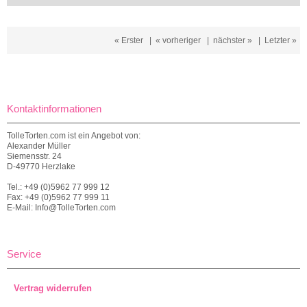
« Erster
|
« vorheriger
|
nächster »
|
Letzter »
Kontaktinformationen
TolleTorten.com ist ein Angebot von:
Alexander Müller
Siemensstr. 24
D-49770 Herzlake
Tel.: +49 (0)5962 77 999 12
Fax: +49 (0)5962 77 999 11
E-Mail: Info@TolleTorten.com
Service
Vertrag widerrufen