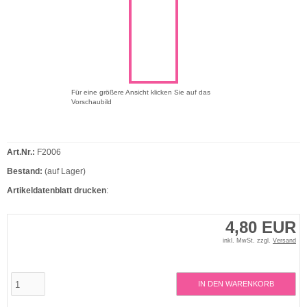
Für eine größere Ansicht klicken Sie auf das
Vorschaubild
Art.Nr.:
F2006
Bestand:
(auf Lager)
Artikeldatenblatt drucken
:
4,80 EUR
inkl. MwSt. zzgl.
Versand
IN DEN WARENKORB