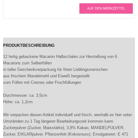
AUF DEN MERKZETTEL
PRODUKTBESCHREIBUNG
12 fertig gebackene Macaron Halbschalen zur Herstellung von 6
Macarons zum Selberfüllen
in toller Geschenkverpackung für Ihren Lieblingsmenschen
aus frischem Mandelmehl und Eiweiß hergestellt
zum Füllen mit Cremes oder Fruchfüllungen
Durchmesser: ca. 3,5cm
Höhe: ca. 1,2cm
Wir verpacken diesen Artikel individuell und frisch, weshalb es hier unter
Umständen zu 1 Tag längerer Bearbeitungszeit kommen kann.
Zuckerpulver (Zucker, Maisstärke), 3,8% Kakao, MANDELPULVER,
Zucker, EIKLARpulver, Pflanzenfett (Kokosnuss), Emulgatoren: E 471