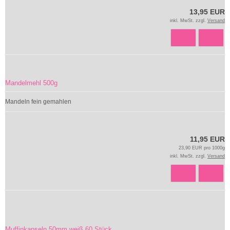
13,95 EUR
inkl. MwSt. zzgl.
Versand
Mandelmehl 500g
Mandeln fein gemahlen
11,95 EUR
23,90 EUR pro 1000g
inkl. MwSt. zzgl.
Versand
Muffinkapseln 50mm weiß 60 Stück