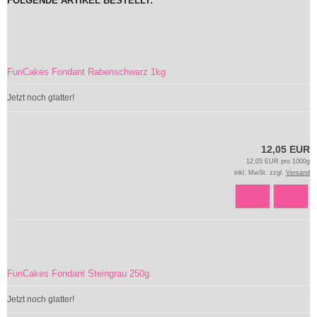
FOLGENDE ARTIKEL BESTELLT:
FunCakes Fondant Rabenschwarz 1kg
Jetzt noch glatter!
12,05 EUR
12,05 EUR pro 1000g
inkl. MwSt. zzgl.
Versand
FunCakes Fondant Steingrau 250g
Jetzt noch glatter!