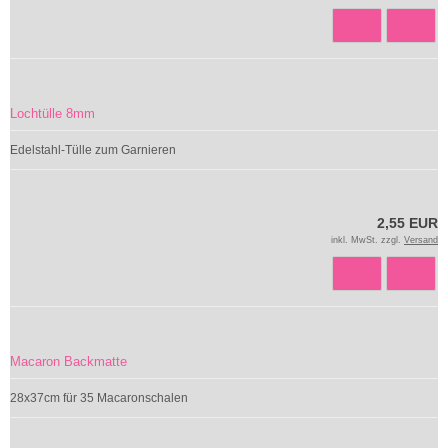
Lochtülle 8mm
Edelstahl-Tülle zum Garnieren
2,55 EUR
inkl. MwSt. zzgl.
Versand
Macaron Backmatte
28x37cm für 35 Macaronschalen