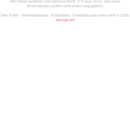
Alle Preise verstehen sich inklusive MwSt. (7 % bzw. 19 %), aber ohne
Versandkosten (sofern nicht anders angegeben).
Tolle Torten - Tortendekoration - Rollfondant - Tortenfotos und vieles mehr © 2026 |
sitemap.xml