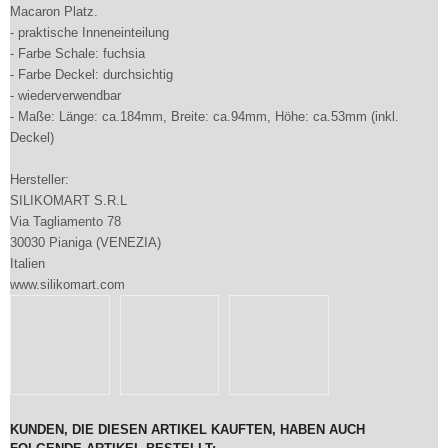
Macaron Platz.
- praktische Inneneinteilung
- Farbe Schale: fuchsia
- Farbe Deckel: durchsichtig
- wiederverwendbar
- Maße: Länge: ca.184mm, Breite: ca.94mm, Höhe: ca.53mm (inkl.
Deckel)
Hersteller:
SILIKOMART S.R.L
Via Tagliamento 78
30030 Pianiga (VENEZIA)
Italien
www.silikomart.com
KUNDEN, DIE DIESEN ARTIKEL KAUFTEN, HABEN AUCH