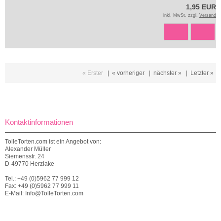
1,95 EUR
inkl. MwSt. zzgl.
Versand
« Erster
|
« vorheriger
|
nächster »
|
Letzter »
Kontaktinformationen
TolleTorten.com ist ein Angebot von:
Alexander Müller
Siemensstr. 24
D-49770 Herzlake
Tel.: +49 (0)5962 77 999 12
Fax: +49 (0)5962 77 999 11
E-Mail: Info@TolleTorten.com