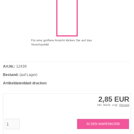
Für eine größere Ansicht klicken Sie auf das
Vorschaubild
Art.Nr.:
12439
Bestand:
(auf Lager)
Artikeldatenblatt drucken
:
2,85 EUR
inkl. MwSt. zzgl.
Versand
IN DEN WARENKORB