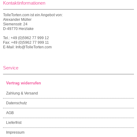
Kontaktinformationen
TolleTorten.com ist ein Angebot von:
Alexander Müller
Siemensstr. 24
D-49770 Herzlake
Tel.: +49 (0)5962 77 999 12
Fax: +49 (0)5962 77 999 11
E-Mail: Info@TolleTorten.com
Service
Vertrag widerrufen
Zahlung & Versand
Datenschutz
AGB
Lieferfrist
Impressum