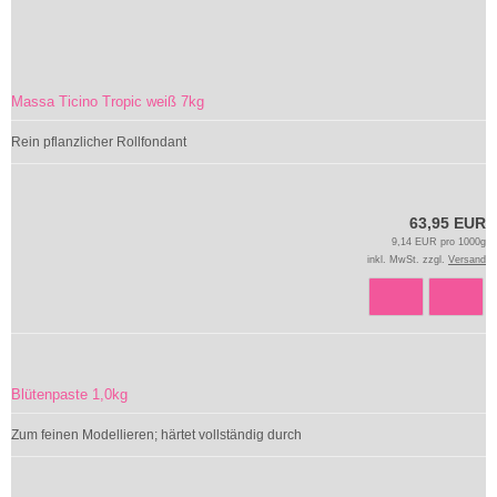
Massa Ticino Tropic weiß 7kg
Rein pflanzlicher Rollfondant
63,95 EUR
9,14 EUR pro 1000g
inkl. MwSt. zzgl.
Versand
Blütenpaste 1,0kg
Zum feinen Modellieren; härtet vollständig durch