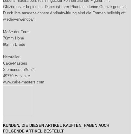
Lebensmittelfarben. Als Hingucker können Sie die Figuren mit
Glitzerpulver bepinseln. Dabei ist Ihrer Phantasie keine Grenze gesetzt.
Durch ihre ausgezeichnete Antihaftwirkung sind die Formen beliebig oft
wiederverwendbar.
Maße der Form:
70mm Höhe
90mm Breite
Hersteller:
Cake-Masters
Siemensstraße 24
49770 Herzlake
www.cake-masters.com
KUNDEN, DIE DIESEN ARTIKEL KAUFTEN, HABEN AUCH
FOLGENDE ARTIKEL BESTELLT: