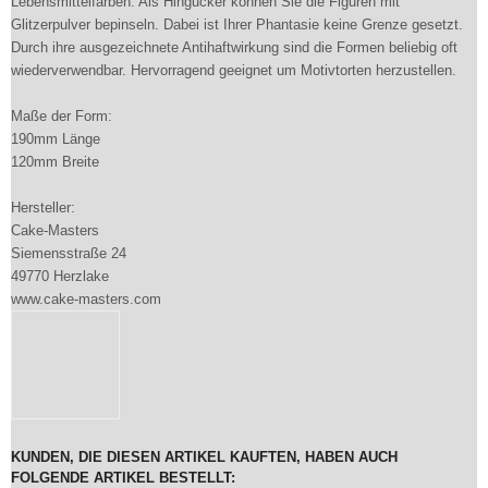
Lebensmittelfarben. Als Hingucker können Sie die Figuren mit
Glitzerpulver bepinseln. Dabei ist Ihrer Phantasie keine Grenze gesetzt.
Durch ihre ausgezeichnete Antihaftwirkung sind die Formen beliebig oft
wiederverwendbar. Hervorragend geeignet um Motivtorten herzustellen.
Maße der Form:
190mm Länge
120mm Breite
Hersteller:
Cake-Masters
Siemensstraße 24
49770 Herzlake
www.cake-masters.com
KUNDEN, DIE DIESEN ARTIKEL KAUFTEN, HABEN AUCH
FOLGENDE ARTIKEL BESTELLT: