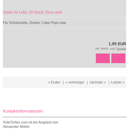
Stiele für Lollis 20 Stück 15cm pink
Für Schokolade, Zucker, Cake Pops usw.
1,95 EUR
inkl. MwSt. zzgl.
Versand
« Erster
|
« vorheriger
|
nächster »
|
Letzter »
Kontaktinformationen
TolleTorten.com ist ein Angebot von:
Alexander Müller