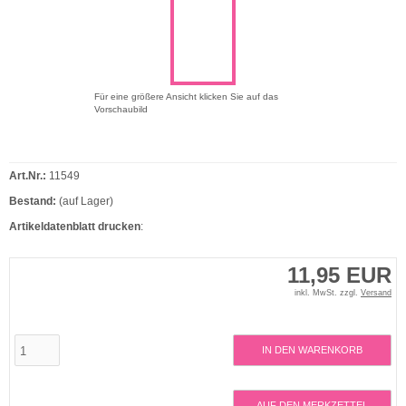
Für eine größere Ansicht klicken Sie auf das
Vorschaubild
Art.Nr.:
11549
Bestand:
(auf Lager)
Artikeldatenblatt drucken
:
11,95 EUR
inkl. MwSt. zzgl.
Versand
IN DEN WARENKORB
AUF DEN MERKZETTEL