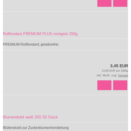
Rollfondant PREMIUM PLUS mintgrün 250g
PREMIUM Rollfondant; gelatinefrei
3,45 EUR
13,80 EUR pro 1000g
inkl. MwSt. zzgl.
Versand
Blumendraht weiß 20G 50 Stück
Blütendraht zur Zuckerblumenherstellung