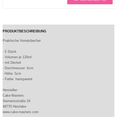
PRODUKTBESCHREIBUNG
Praktische Vorratsbecher
- 5 Stück
- Volumen je 120ml
- mit Deckel
- Durchmesser: 6cm
- Höhe: 5cm
- Farbe: transparent
Hersteller:
Cake-Masters
Siemensstraße 24
49770 Herzlake
www.cake-masters.com