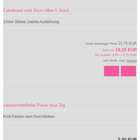
Cakeboard rund 33cm silber 5 Stück
12mm Stärke; stabile Ausführung
15,75 EUR
Unser bisheriger Preis
19,25 EUR
Jetzt nur
Sie sparen -22% / -3,50 EUR
inkl. MwSt. zzgl.
Versand
Lebensmittelfarbe Pulver rosa 20g
Profi-Farben zum Durchfärben
5,95 EUR