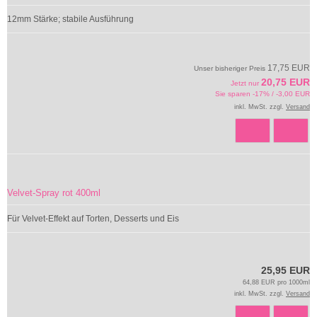
12mm Stärke; stabile Ausführung
17,75 EUR
Unser bisheriger Preis
20,75 EUR
Jetzt nur
Sie sparen -17% / -3,00 EUR
inkl. MwSt. zzgl.
Versand
Velvet-Spray rot 400ml
Für Velvet-Effekt auf Torten, Desserts und Eis
25,95 EUR
64,88 EUR pro 1000ml
inkl. MwSt. zzgl.
Versand