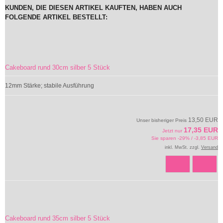
KUNDEN, DIE DIESEN ARTIKEL KAUFTEN, HABEN AUCH
FOLGENDE ARTIKEL BESTELLT:
Cakeboard rund 30cm silber 5 Stück
12mm Stärke; stabile Ausführung
13,50 EUR
Unser bisheriger Preis
17,35 EUR
Jetzt nur
Sie sparen -29% / -3,85 EUR
inkl. MwSt. zzgl.
Versand
Cakeboard rund 35cm silber 5 Stück