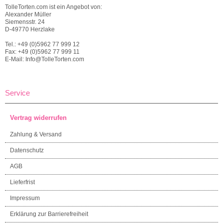
TolleTorten.com ist ein Angebot von:
Alexander Müller
Siemensstr. 24
D-49770 Herzlake
Tel.: +49 (0)5962 77 999 12
Fax: +49 (0)5962 77 999 11
E-Mail: Info@TolleTorten.com
Service
Vertrag widerrufen
Zahlung & Versand
Datenschutz
AGB
Lieferfrist
Impressum
Erklärung zur Barrierefreiheit