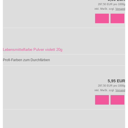
297,50 EUR pro 1000g
inkl. MwSt. zzgl.
Versand
Lebensmittelfarbe Pulver violett 20g
Profi-Farben zum Durchfärben
5,95 EUR
297,50 EUR pro 1000g
inkl. MwSt. zzgl.
Versand