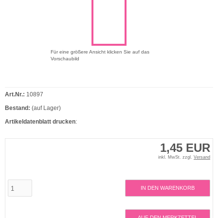
Für eine größere Ansicht klicken Sie auf das
Vorschaubild
Art.Nr.:
10897
Bestand:
(auf Lager)
Artikeldatenblatt drucken
:
1,45 EUR
inkl. MwSt. zzgl.
Versand
IN DEN WARENKORB
AUF DEN MERKZETTEL