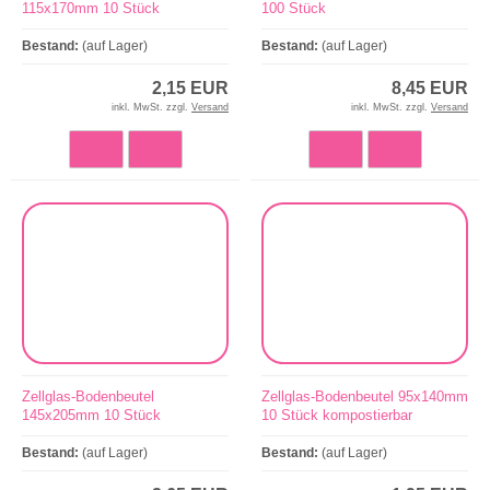
115x170mm 10 Stück
100 Stück
kompostierbar
Bestand:
(auf Lager)
Bestand:
(auf Lager)
2,15 EUR
8,45 EUR
inkl. MwSt. zzgl.
Versand
inkl. MwSt. zzgl.
Versand
Zellglas-Bodenbeutel
Zellglas-Bodenbeutel 95x140mm
145x205mm 10 Stück
10 Stück kompostierbar
kompostierbar
Bestand:
(auf Lager)
Bestand:
(auf Lager)