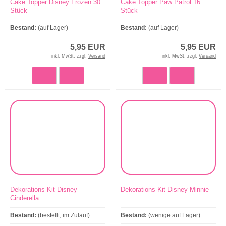
Cake Topper Disney Frozen 30
Cake Topper Paw Patrol 16
Stück
Stück
Bestand:
(auf Lager)
Bestand:
(auf Lager)
5,95 EUR
5,95 EUR
inkl. MwSt. zzgl.
Versand
inkl. MwSt. zzgl.
Versand
Dekorations-Kit Disney
Dekorations-Kit Disney Minnie
Cinderella
Bestand:
(bestellt, im Zulauf)
Bestand:
(wenige auf Lager)