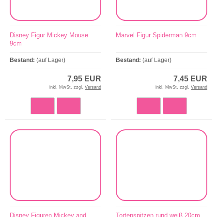
Disney Figur Mickey Mouse
Marvel Figur Spiderman 9cm
9cm
Bestand:
(auf Lager)
Bestand:
(auf Lager)
7,95 EUR
7,45 EUR
inkl. MwSt. zzgl.
Versand
inkl. MwSt. zzgl.
Versand
Disney Figuren Mickey and
Tortenspitzen rund weiß 20cm