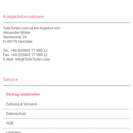
Kontaktinformationen
TolleTorten.com ist ein Angebot von:
Alexander Müller
Siemensstr. 24
D-49770 Herzlake
Tel.: +49 (0)5962 77 999 12
Fax: +49 (0)5962 77 999 11
E-Mail: Info@TolleTorten.com
Service
Vertrag widerrufen
Zahlung & Versand
Datenschutz
AGB
Lieferfrist