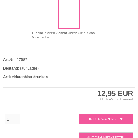
Für eine größere Ansicht klicken Sie auf das
Vorschaubild
Art.Nr.:
17587
Bestand:
(auf Lager)
Artikeldatenblatt drucken
:
12,95 EUR
inkl. MwSt. zzgl.
Versand
IN DEN WARENKORB
AUF DEN MERKZETTEL