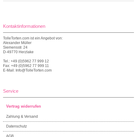
Kontaktinformationen
TolleTorten.com ist ein Angebot von:
Alexander Müller
Siemensstr. 24
D-49770 Herzlake
Tel.: +49 (0)5962 77 999 12
Fax: +49 (0)5962 77 999 11
E-Mail: Info@TolleTorten.com
Service
Vertrag widerrufen
Zahlung & Versand
Datenschutz
AGB