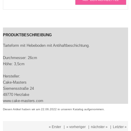
PRODUKTBESCHREIBUNG
Tarteform mit Hebeboden mit Antihaftbeschichtung.
Durchmesser: 26cm
Höhe: 3,5cm
Hersteller:
Cake-Masters
Siemensstraße 24
49770 Herzlake
www.cake-masters.com
Diesen Artikel haben wir am 22.06.2022 in unseren Katalog aufgenommen.
« Erster
|
« vorheriger
|
nächster »
|
Letzter »