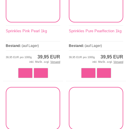
Sprinkles Pink Pearl 1kg
Sprinkles Pure Pearlfection 1kg
Bestand:
(auf Lager)
Bestand:
(auf Lager)
39,95 EUR
39,95 EUR
39,95 EUR pro 1000g
39,95 EUR pro 1000g
inkl. MwSt. zzgl.
Versand
inkl. MwSt. zzgl.
Versand