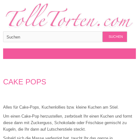
SUCHEN
CAKE POPS
Alles für Cake-Pops, Kuchenlollies bzw. kleine Kuchen am Stiel.
Um einen Cake-Pop herzustellen, zerbröselt Ihr einen Kuchen und formt
diese dann mit Zuckerguss, Schokolade oder Frischäse gemischt zu
Kugeln, die Ihr dann auf Lutscherstiele steckt.
Sobald sich die Masse verfestigt hat, taucht Ihr das ganze in