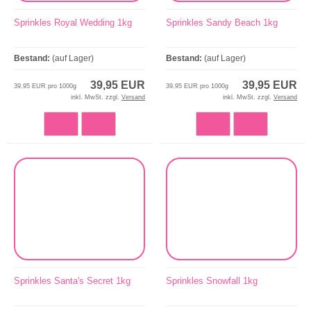
Sprinkles Royal Wedding 1kg
Sprinkles Sandy Beach 1kg
Bestand:
(auf Lager)
Bestand:
(auf Lager)
39,95 EUR
39,95 EUR
39,95 EUR pro 1000g
39,95 EUR pro 1000g
inkl. MwSt. zzgl.
Versand
inkl. MwSt. zzgl.
Versand
Sprinkles Santa's Secret 1kg
Sprinkles Snowfall 1kg