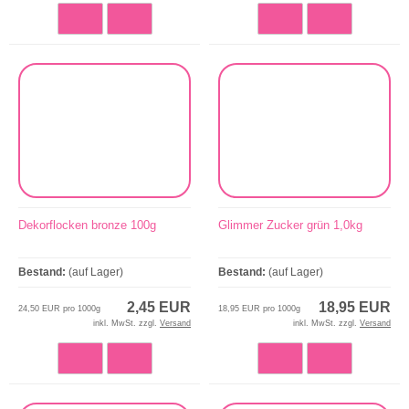
Dekorflocken bronze 100g
Glimmer Zucker grün 1,0kg
Bestand:
(auf Lager)
Bestand:
(auf Lager)
2,45 EUR
18,95 EUR
24,50 EUR pro 1000g
18,95 EUR pro 1000g
inkl. MwSt. zzgl.
Versand
inkl. MwSt. zzgl.
Versand