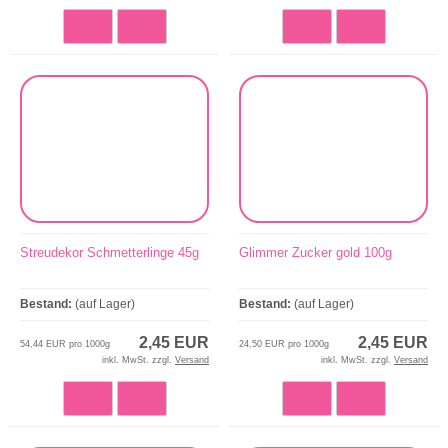
Streudekor Schmetterlinge 45g
Glimmer Zucker gold 100g
Bestand:
(auf Lager)
Bestand:
(auf Lager)
2,45 EUR
2,45 EUR
54,44 EUR pro 1000g
24,50 EUR pro 1000g
inkl. MwSt. zzgl.
Versand
inkl. MwSt. zzgl.
Versand