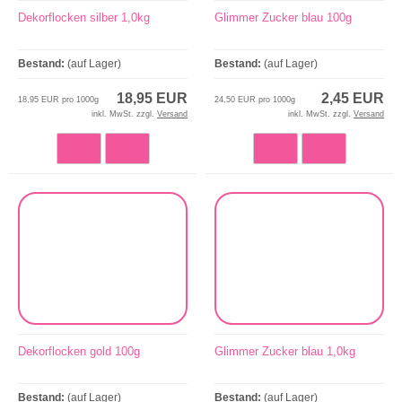
Dekorflocken silber 1,0kg
Glimmer Zucker blau 100g
Bestand:
(auf Lager)
Bestand:
(auf Lager)
18,95 EUR
2,45 EUR
18,95 EUR pro 1000g
24,50 EUR pro 1000g
inkl. MwSt. zzgl.
Versand
inkl. MwSt. zzgl.
Versand
Dekorflocken gold 100g
Glimmer Zucker blau 1,0kg
Bestand:
(auf Lager)
Bestand:
(auf Lager)