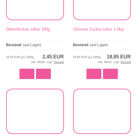
Dekorflocken silber 100g
Glimmer Zucker türkis 1,0kg
Bestand:
(auf Lager)
Bestand:
(auf Lager)
2,45 EUR
18,95 EUR
24,50 EUR pro 1000g
18,95 EUR pro 1000g
inkl. MwSt. zzgl.
Versand
inkl. MwSt. zzgl.
Versand