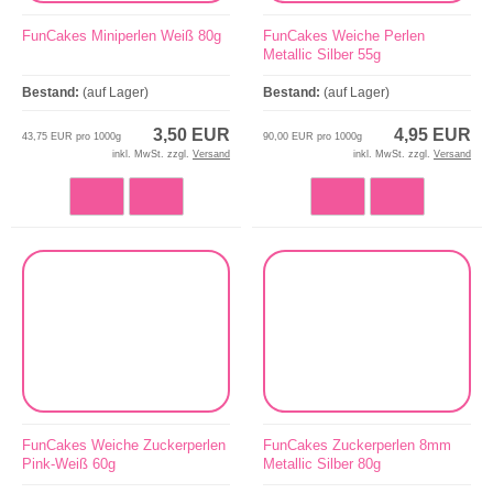
FunCakes Miniperlen Weiß 80g
FunCakes Weiche Perlen
Metallic Silber 55g
Bestand:
(auf Lager)
Bestand:
(auf Lager)
3,50 EUR
4,95 EUR
43,75 EUR pro 1000g
90,00 EUR pro 1000g
inkl. MwSt. zzgl.
Versand
inkl. MwSt. zzgl.
Versand
FunCakes Weiche Zuckerperlen
FunCakes Zuckerperlen 8mm
Pink-Weiß 60g
Metallic Silber 80g