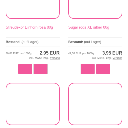
Streudekor Einhorn rosa 80g
Sugar rods XL silber 80g
Bestand:
(auf Lager)
Bestand:
(auf Lager)
2,95 EUR
3,95 EUR
36,88 EUR pro 1000g
49,38 EUR pro 1000g
inkl. MwSt. zzgl.
Versand
inkl. MwSt. zzgl.
Versand