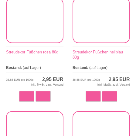
Streudekor Füßchen rosa 80g
Streudekor Füßchen hellblau
80g
Bestand:
(auf Lager)
Bestand:
(auf Lager)
2,95 EUR
2,95 EUR
36,88 EUR pro 1000g
36,88 EUR pro 1000g
inkl. MwSt. zzgl.
Versand
inkl. MwSt. zzgl.
Versand