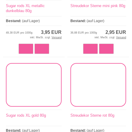
Sugar rods XL metallic
Streudekor Sterne mini pink 80g
dunkelblau 80g
Bestand:
(auf Lager)
Bestand:
(auf Lager)
3,95 EUR
2,95 EUR
49,38 EUR pro 1000g
36,88 EUR pro 1000g
inkl. MwSt. zzgl.
Versand
inkl. MwSt. zzgl.
Versand
Sugar rods XL gold 80g
Streudekor Sterne rot 80g
Bestand:
(auf Lager)
Bestand:
(auf Lager)