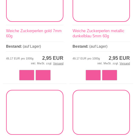
Weiche Zuckerperlen gold 7mm
Weiche Zuckerperlen metallic
60g
dunkelblau 5mm 60g
Bestand:
(auf Lager)
Bestand:
(auf Lager)
2,95 EUR
2,95 EUR
49,17 EUR pro 1000g
49,17 EUR pro 1000g
inkl. MwSt. zzgl.
Versand
inkl. MwSt. zzgl.
Versand