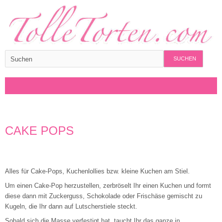
SUCHEN
CAKE POPS
Alles für Cake-Pops, Kuchenlollies bzw. kleine Kuchen am Stiel.
Um einen Cake-Pop herzustellen, zerbröselt Ihr einen Kuchen und formt
diese dann mit Zuckerguss, Schokolade oder Frischäse gemischt zu
Kugeln, die Ihr dann auf Lutscherstiele steckt.
Sobald sich die Masse verfestigt hat, taucht Ihr das ganze in