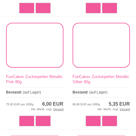
FunCakes Zuckerperlen Metallic
FunCakes Zuckerperlen Metallic
Pink 80g
Silber 80g
Bestand:
(auf Lager)
Bestand:
(auf Lager)
6,00 EUR
5,35 EUR
75,00 EUR pro 1000g
66,88 EUR pro 1000g
inkl. MwSt. zzgl.
Versand
inkl. MwSt. zzgl.
Versand