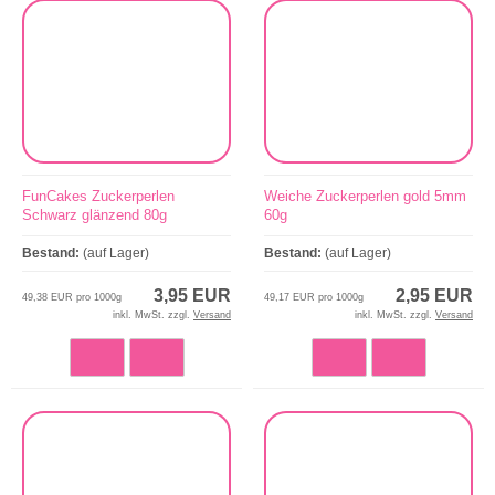
FunCakes Zuckerperlen
Weiche Zuckerperlen gold 5mm
Schwarz glänzend 80g
60g
Bestand:
(auf Lager)
Bestand:
(auf Lager)
3,95 EUR
2,95 EUR
49,38 EUR pro 1000g
49,17 EUR pro 1000g
inkl. MwSt. zzgl.
Versand
inkl. MwSt. zzgl.
Versand