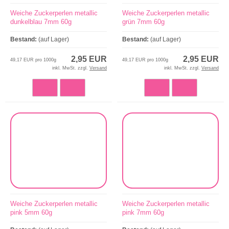
Weiche Zuckerperlen metallic
Weiche Zuckerperlen metallic
dunkelblau 7mm 60g
grün 7mm 60g
Bestand:
(auf Lager)
Bestand:
(auf Lager)
2,95 EUR
2,95 EUR
49,17 EUR pro 1000g
49,17 EUR pro 1000g
inkl. MwSt. zzgl.
Versand
inkl. MwSt. zzgl.
Versand
Weiche Zuckerperlen metallic
Weiche Zuckerperlen metallic
pink 5mm 60g
pink 7mm 60g