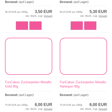
Bestand:
(auf Lager)
Bestand:
(auf Lager)
3,50 EUR
5,30 EUR
58,33 EUR pro 1000g
66,25 EUR pro 1000g
inkl. MwSt. zzgl.
Versand
inkl. MwSt. zzgl.
Versand
FunCakes Zuckerperlen Metallic
FunCakes Zuckerperlen Metallic
Gold 80g
Harlequin 80g
Bestand:
(auf Lager)
Bestand:
(auf Lager)
6,00 EUR
6,00 EUR
75,00 EUR pro 1000g
75,00 EUR pro 1000g
inkl. MwSt. zzgl.
Versand
inkl. MwSt. zzgl.
Versand