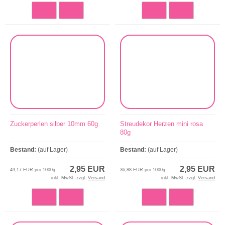
Zuckerperlen silber 10mm 60g
Streudekor Herzen mini rosa
80g
Bestand:
(auf Lager)
Bestand:
(auf Lager)
2,95 EUR
2,95 EUR
49,17 EUR pro 1000g
36,88 EUR pro 1000g
inkl. MwSt. zzgl.
Versand
inkl. MwSt. zzgl.
Versand