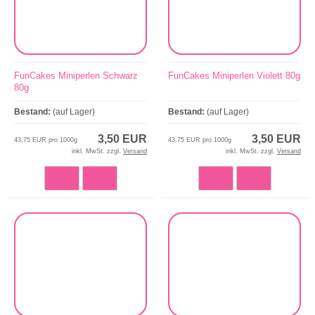
FunCakes Miniperlen Schwarz
FunCakes Miniperlen Violett 80g
80g
Bestand:
(auf Lager)
Bestand:
(auf Lager)
3,50 EUR
3,50 EUR
43,75 EUR pro 1000g
43,75 EUR pro 1000g
inkl. MwSt. zzgl.
Versand
inkl. MwSt. zzgl.
Versand