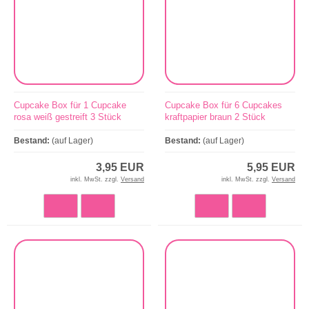
Cupcake Box für 1 Cupcake
Cupcake Box für 6 Cupcakes
rosa weiß gestreift 3 Stück
kraftpapier braun 2 Stück
Bestand:
(auf Lager)
Bestand:
(auf Lager)
3,95 EUR
5,95 EUR
inkl. MwSt. zzgl.
Versand
inkl. MwSt. zzgl.
Versand