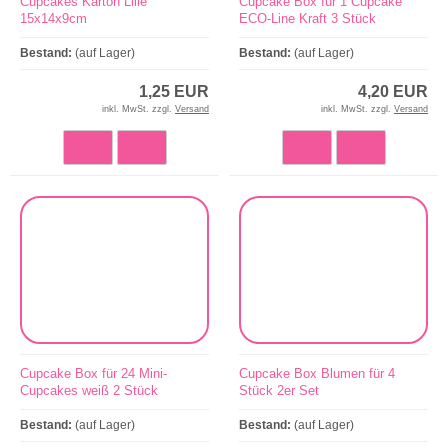
Cupcakes Karton Lilie
Cupcake Box für 1 Cupcake
15x14x9cm
ECO-Line Kraft 3 Stück
Bestand:
(auf Lager)
Bestand:
(auf Lager)
1,25 EUR
4,20 EUR
inkl. MwSt. zzgl.
Versand
inkl. MwSt. zzgl.
Versand
Cupcake Box für 24 Mini-
Cupcake Box Blumen für 4
Cupcakes weiß 2 Stück
Stück 2er Set
Bestand:
(auf Lager)
Bestand:
(auf Lager)