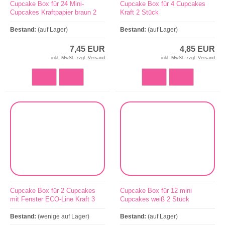
Cupcake Box für 24 Mini-
Cupcake Box für 4 Cupcakes
Cupcakes Kraftpapier braun 2
Kraft 2 Stück
Stück
Bestand:
(auf Lager)
Bestand:
(auf Lager)
7,45 EUR
4,85 EUR
inkl. MwSt. zzgl.
Versand
inkl. MwSt. zzgl.
Versand
Cupcake Box für 2 Cupcakes
Cupcake Box für 12 mini
mit Fenster ECO-Line Kraft 3
Cupcakes weiß 2 Stück
Stück
Bestand:
(wenige auf Lager)
Bestand:
(auf Lager)