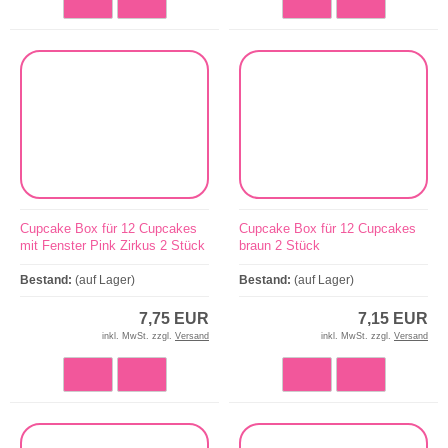
Cupcake Box für 12 Cupcakes
Cupcake Box für 12 Cupcakes
mit Fenster Pink Zirkus 2 Stück
braun 2 Stück
Bestand:
(auf Lager)
Bestand:
(auf Lager)
7,75 EUR
7,15 EUR
inkl. MwSt. zzgl.
Versand
inkl. MwSt. zzgl.
Versand