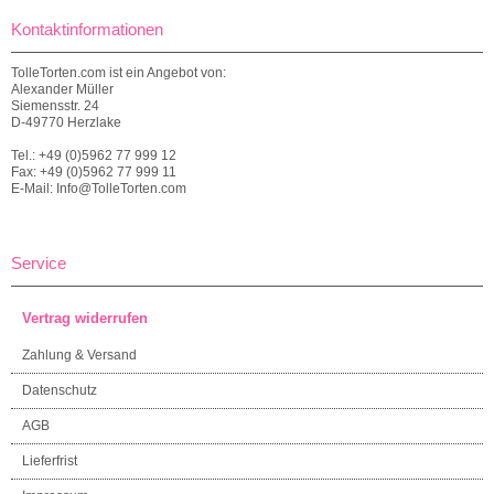
Kontaktinformationen
TolleTorten.com ist ein Angebot von:
Alexander Müller
Siemensstr. 24
D-49770 Herzlake
Tel.: +49 (0)5962 77 999 12
Fax: +49 (0)5962 77 999 11
E-Mail: Info@TolleTorten.com
Service
Vertrag widerrufen
Zahlung & Versand
Datenschutz
AGB
Lieferfrist