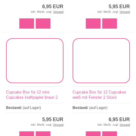
6,95 EUR
5,95 EUR
inkl. MwSt. zzgl.
Versand
inkl. MwSt. zzgl.
Versand
Cupcake Box für 12 mini
Cupcake Box für 12 Cupcakes
Cupcakes kraftpapier braun 2
weiß mit Fenster 2 Stück
Stück
Bestand:
(auf Lager)
Bestand:
(auf Lager)
5,95 EUR
6,95 EUR
inkl. MwSt. zzgl.
Versand
inkl. MwSt. zzgl.
Versand