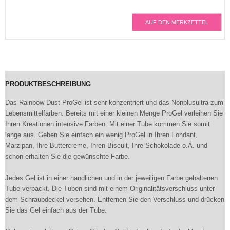
AUF DEN MERKZETTEL
PRODUKTBESCHREIBUNG
Das Rainbow Dust ProGel ist sehr konzentriert und das Nonplusultra zum
Lebensmittelfärben. Bereits mit einer kleinen Menge ProGel verleihen Sie
Ihren Kreationen intensive Farben. Mit einer Tube kommen Sie somit
lange aus. Geben Sie einfach ein wenig ProGel in Ihren Fondant,
Marzipan, Ihre Buttercreme, Ihren Biscuit, Ihre Schokolade o.Ä. und
schon erhalten Sie die gewünschte Farbe.
Jedes Gel ist in einer handlichen und in der jeweiligen Farbe gehaltenen
Tube verpackt. Die Tuben sind mit einem Originalitätsverschluss unter
dem Schraubdeckel versehen. Entfernen Sie den Verschluss und drücken
Sie das Gel einfach aus der Tube.