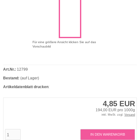
Für eine größere Ansicht klicken Sie auf das
Vorschaubild
Art.Nr.:
12799
Bestand:
(auf Lager)
Artikeldatenblatt drucken
:
4,85 EUR
194,00 EUR pro 1000g
inkl. MwSt. zzgl.
Versand
IN DEN WARENKORB