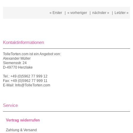
« Erster
|
« vorheriger
|
nächster »
|
Letzter »
Kontaktinformationen
TolleTorten.com ist ein Angebot von:
Alexander Müller
Siemensstr. 24
D-49770 Herzlake
Tel.: +49 (0)5962 77 999 12
Fax: +49 (0)5962 77 999 11
E-Mail: Info@TolleTorten.com
Service
Vertrag widerrufen
Zahlung & Versand