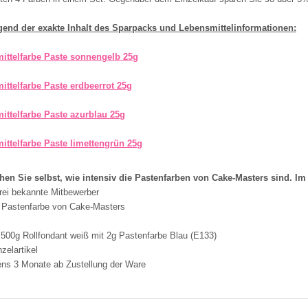
gend der exakte Inhalt des Sparpacks und Lebensmittelinformationen:
ittelfarbe Paste sonnengelb 25g
ittelfarbe Paste erdbeerrot 25g
ittelfarbe Paste azurblau 25g
ittelfarbe Paste limettengrün 25g
hen Sie selbst, wie intensiv die Pastenfarben von Cake-Masters sind. Im 
drei bekannte Mitbewerber
 Pastenfarbe von Cake-Masters
 500g Rollfondant weiß mit 2g Pastenfarbe Blau (E133)
zelartikel
ns 3 Monate ab Zustellung der Ware