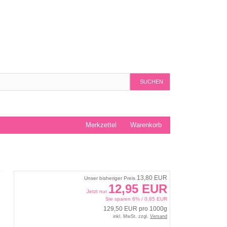
SUCHEN
Merkzettel
Warenkorb
13,80 EUR
Unser bisheriger Preis
12,95 EUR
Jetzt nur
Sie sparen 6% / 0,85 EUR
129,50 EUR pro 1000g
inkl. MwSt. zzgl.
Versand