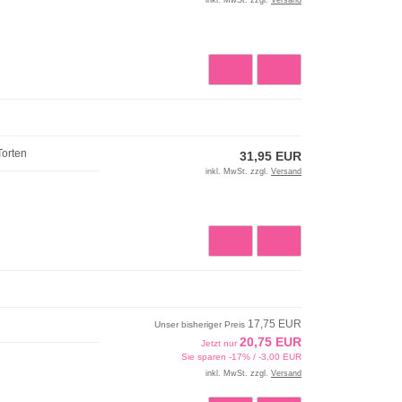
inkl. MwSt. zzgl.
Versand
Torten
31,95 EUR
inkl. MwSt. zzgl.
Versand
17,75 EUR
Unser bisheriger Preis
20,75 EUR
Jetzt nur
Sie sparen -17% / -3,00 EUR
inkl. MwSt. zzgl.
Versand