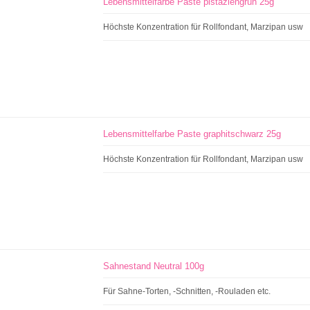
Lebensmittelfarbe Paste pistaziengrün 25g
Höchste Konzentration für Rollfondant, Marzipan usw
Lebensmittelfarbe Paste graphitschwarz 25g
Höchste Konzentration für Rollfondant, Marzipan usw
Sahnestand Neutral 100g
Für Sahne-Torten, -Schnitten, -Rouladen etc.