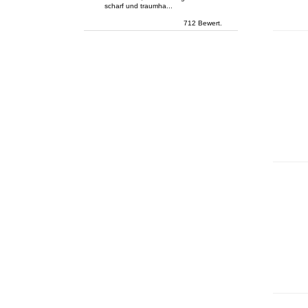
scharf und traumha...
712 Bewert.