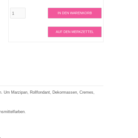
IN DEN WARENKORB
AUF DEN MERKZETTEL
ion. Um Marzipan, Rollfondant, Dekormassen, Cremes,
smittelfarben.
%.