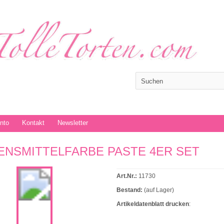
onto
Kontakt
Newsletter
ENSMITTELFARBE PASTE 4ER SET
Art.Nr.:
11730
Bestand:
(auf Lager)
Artikeldatenblatt drucken
: