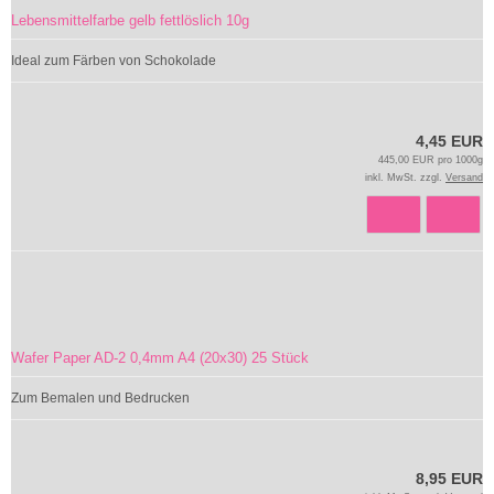
Lebensmittelfarbe gelb fettlöslich 10g
Ideal zum Färben von Schokolade
4,45 EUR
445,00 EUR pro 1000g
inkl. MwSt. zzgl.
Versand
Wafer Paper AD-2 0,4mm A4 (20x30) 25 Stück
Zum Bemalen und Bedrucken
8,95 EUR