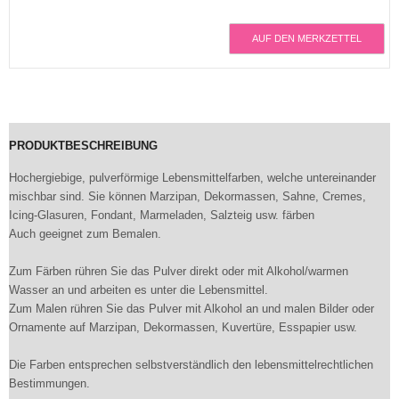
AUF DEN MERKZETTEL
PRODUKTBESCHREIBUNG
Hochergiebige, pulverförmige Lebensmittelfarben, welche untereinander
mischbar sind. Sie können Marzipan, Dekormassen, Sahne, Cremes,
Icing-Glasuren, Fondant, Marmeladen, Salzteig usw. färben
Auch geeignet zum Bemalen.
Zum Färben rühren Sie das Pulver direkt oder mit Alkohol/warmen
Wasser an und arbeiten es unter die Lebensmittel.
Zum Malen rühren Sie das Pulver mit Alkohol an und malen Bilder oder
Ornamente auf Marzipan, Dekormassen, Kuvertüre, Esspapier usw.
Die Farben entsprechen selbstverständlich den lebensmittelrechtlichen
Bestimmungen.