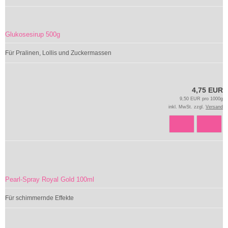
Glukosesirup 500g
Für Pralinen, Lollis und Zuckermassen
4,75 EUR
9,50 EUR pro 1000g
inkl. MwSt. zzgl.
Versand
Pearl-Spray Royal Gold 100ml
Für schimmernde Effekte