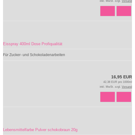
inkl. MwSt. zzgl.
Versand
Eisspray 400ml Dose Profiqualität
Für Zucker- und Schokoladenarbeiten
16,95 EUR
42,38 EUR pro 1000ml
inkl. MwSt. zzgl.
Versand
Lebensmittelfarbe Pulver schokobraun 20g