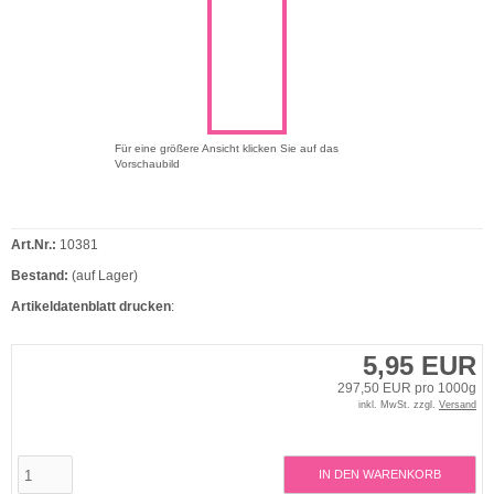
Für eine größere Ansicht klicken Sie auf das
Vorschaubild
Art.Nr.:
10381
Bestand:
(auf Lager)
Artikeldatenblatt drucken
:
5,95 EUR
297,50 EUR pro 1000g
inkl. MwSt. zzgl.
Versand
IN DEN WARENKORB