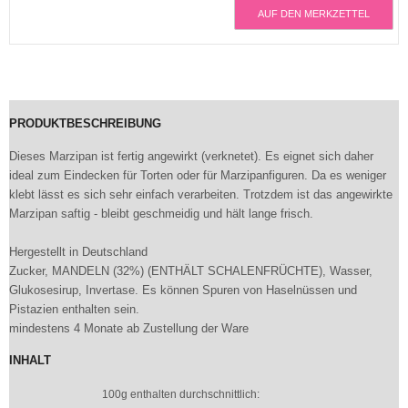
AUF DEN MERKZETTEL
PRODUKTBESCHREIBUNG
Dieses Marzipan ist fertig angewirkt (verknetet). Es eignet sich daher
ideal zum Eindecken für Torten oder für Marzipanfiguren. Da es weniger
klebt lässt es sich sehr einfach verarbeiten. Trotzdem ist das angewirkte
Marzipan saftig - bleibt geschmeidig und hält lange frisch.
Hergestellt in Deutschland
Zucker, MANDELN (32%) (ENTHÄLT SCHALENFRÜCHTE), Wasser,
Glukosesirup, Invertase. Es können Spuren von Haselnüssen und
Pistazien enthalten sein.
mindestens 4 Monate ab Zustellung der Ware
INHALT
100g enthalten durchschnittlich: