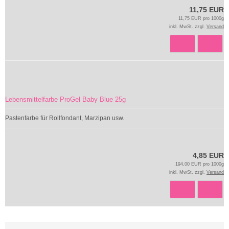
11,75 EUR
11,75 EUR pro 1000g
inkl. MwSt. zzgl.
Versand
Lebensmittelfarbe ProGel Baby Blue 25g
Pastenfarbe für Rollfondant, Marzipan usw.
4,85 EUR
194,00 EUR pro 1000g
inkl. MwSt. zzgl.
Versand