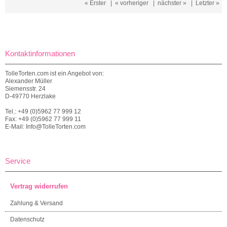
« Erster
|
« vorheriger
|
nächster »
|
Letzter »
Kontaktinformationen
TolleTorten.com ist ein Angebot von:
Alexander Müller
Siemensstr. 24
D-49770 Herzlake
Tel.: +49 (0)5962 77 999 12
Fax: +49 (0)5962 77 999 11
E-Mail: Info@TolleTorten.com
Service
Vertrag widerrufen
Zahlung & Versand
Datenschutz