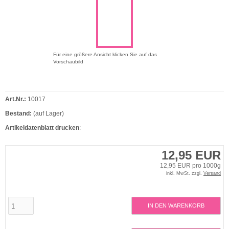
Für eine größere Ansicht klicken Sie auf das
Vorschaubild
Art.Nr.:
10017
Bestand:
(auf Lager)
Artikeldatenblatt drucken
:
12,95 EUR
12,95 EUR pro 1000g
inkl. MwSt. zzgl.
Versand
IN DEN WARENKORB