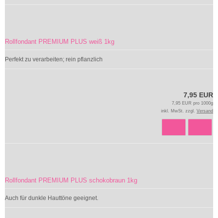
Rollfondant PREMIUM PLUS weiß 1kg
Perfekt zu verarbeiten; rein pflanzlich
7,95 EUR
7,95 EUR pro 1000g
inkl. MwSt. zzgl.
Versand
Rollfondant PREMIUM PLUS schokobraun 1kg
Auch für dunkle Hauttöne geeignet.