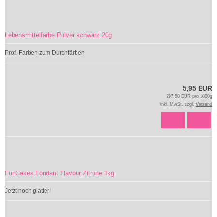
Lebensmittelfarbe Pulver schwarz 20g
Profi-Farben zum Durchfärben
5,95 EUR
297,50 EUR pro 1000g
inkl. MwSt. zzgl.
Versand
FunCakes Fondant Flavour Zitrone 1kg
Jetzt noch glatter!