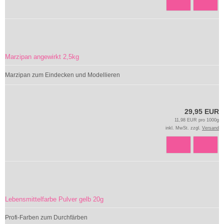
Marzipan angewirkt 2,5kg
Marzipan zum Eindecken und Modellieren
29,95 EUR
11,98 EUR pro 1000g
inkl. MwSt. zzgl.
Versand
Lebensmittelfarbe Pulver gelb 20g
Profi-Farben zum Durchfärben