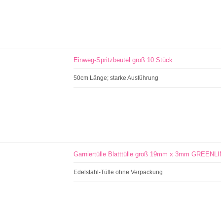
Einweg-Spritzbeutel groß 10 Stück
50cm Länge; starke Ausführung
Garniertülle Blatttülle groß 19mm x 3mm GREENL
Edelstahl-Tülle ohne Verpackung