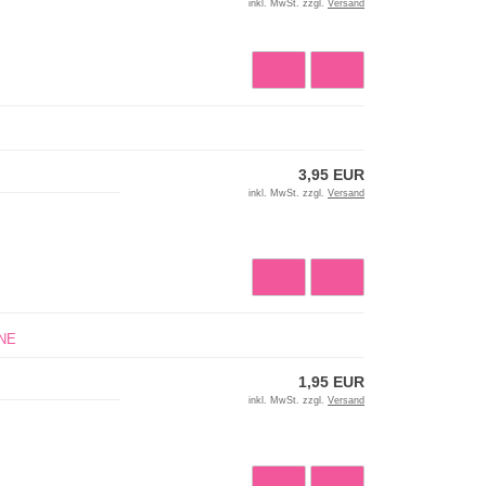
inkl. MwSt. zzgl.
Versand
3,95 EUR
inkl. MwSt. zzgl.
Versand
INE
1,95 EUR
inkl. MwSt. zzgl.
Versand