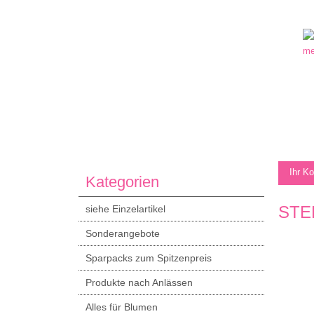
Ihr K
Kategorien
STE
siehe Einzelartikel
Sonderangebote
Sparpacks zum Spitzenpreis
Produkte nach Anlässen
Alles für Blumen