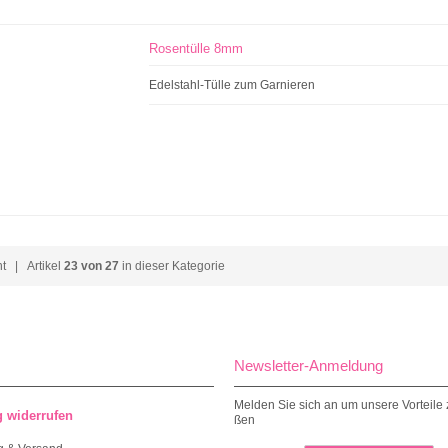
Rosentülle 8mm
Edelstahl-Tülle zum Garnieren
ht
| Artikel
23 von 27
in dieser Kategorie
Newsletter-Anmeldung
Melden Sie sich an um unsere Vorteile 
g widerrufen
ßen