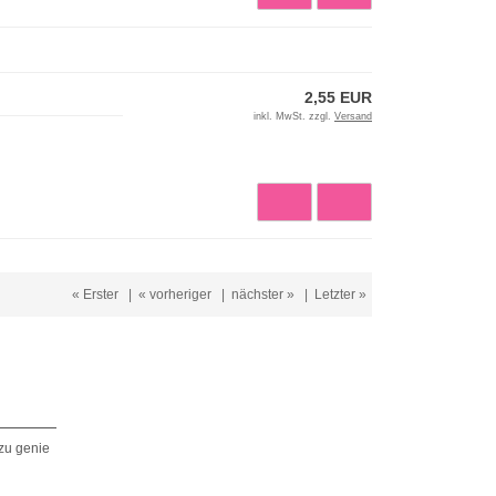
2,55 EUR
inkl. MwSt. zzgl.
Versand
« Erster
|
« vorheriger
|
nächster »
|
Letzter »
zu genie