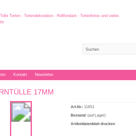
onto
Kontakt
Newsletter
RNTÜLLE 17MM
Art.Nr.:
11651
Bestand:
(auf Lager)
Artikeldatenblatt drucken
: