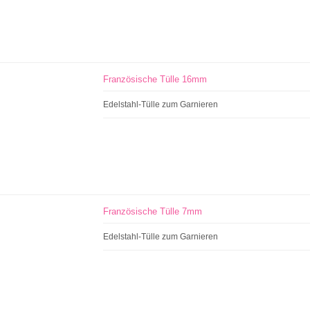
Französische Tülle 16mm
Edelstahl-Tülle zum Garnieren
Französische Tülle 7mm
Edelstahl-Tülle zum Garnieren