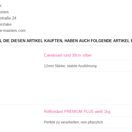
r:
sters
straße 24
erzlake
e-masters.com
, DIE DIESEN ARTIKEL KAUFTEN, HABEN AUCH FOLGENDE ARTIKEL 
Cakeboard rund 30cm silber
12mm Stärke; stabile Ausführung
Rollfondant PREMIUM PLUS weiß 1kg
Perfekt zu verarbeiten; rein pflanzlich