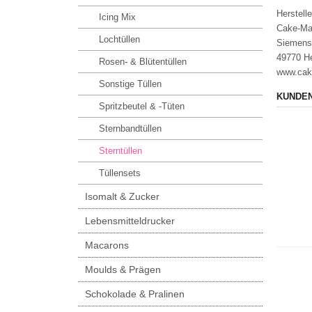
Herstelle
Icing Mix
Cake-Ma
Lochtüllen
Siemens
49770 H
Rosen- & Blütentüllen
www.cak
Sonstige Tüllen
KUNDEN
Spritzbeutel & -Tüten
Sternbandtüllen
Sterntüllen
Tüllensets
Isomalt & Zucker
Lebensmitteldrucker
Macarons
Moulds & Prägen
Schokolade & Pralinen