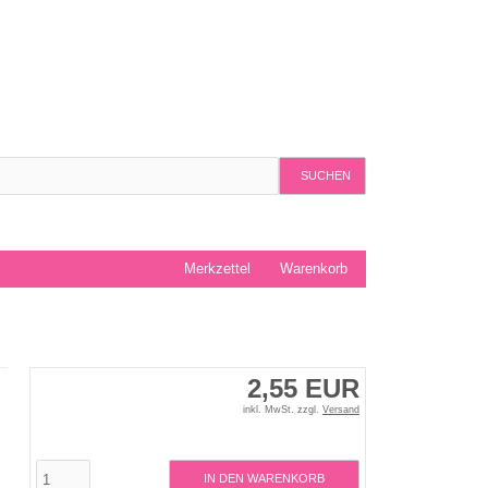
SUCHEN
Merkzettel
Warenkorb
2,55 EUR
inkl. MwSt. zzgl.
Versand
IN DEN WARENKORB