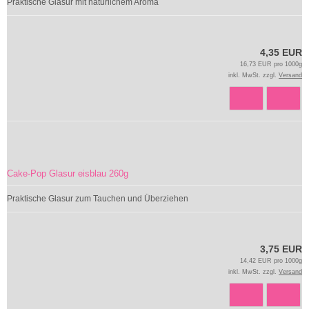
Praktische Glasur mit natürlichem Aroma
4,35 EUR
16,73 EUR pro 1000g
inkl. MwSt. zzgl.
Versand
Cake-Pop Glasur eisblau 260g
Praktische Glasur zum Tauchen und Überziehen
3,75 EUR
14,42 EUR pro 1000g
inkl. MwSt. zzgl.
Versand