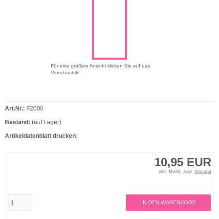
Für eine größere Ansicht klicken Sie auf das
Vorschaubild
Art.Nr.:
F2000
Bestand:
(auf Lager)
Artikeldatenblatt drucken
:
10,95 EUR
inkl. MwSt. zzgl.
Versand
IN DEN WARENKORB