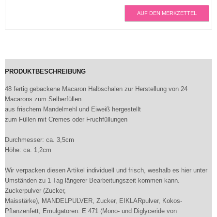
AUF DEN MERKZETTEL
PRODUKTBESCHREIBUNG
48 fertig gebackene Macaron Halbschalen zur Herstellung von 24
Macarons zum Selberfüllen
aus frischem Mandelmehl und Eiweiß hergestellt
zum Füllen mit Cremes oder Fruchfüllungen
Durchmesser: ca. 3,5cm
Höhe: ca. 1,2cm
Wir verpacken diesen Artikel individuell und frisch, weshalb es hier unter
Umständen zu 1 Tag längerer Bearbeitungszeit kommen kann.
Zuckerpulver (Zucker,
Maisstärke), MANDELPULVER, Zucker, EIKLARpulver, Kokos-
Pflanzenfett, Emulgatoren: E 471 (Mono- und Diglyceride von