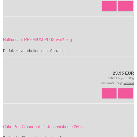
Rollfondant PREMIUM PLUS weiß 5kg
Perfekt zu verarbeiten; rein pflanzlich
29,95 EUR
5,99 EUR pro 1000g
inkl. MwSt. zzgl.
Versand
Cake-Pop Glasur nat. fl. Johannisbeere 260g