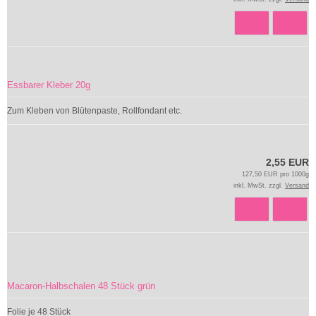
Essbarer Kleber 20g
Zum Kleben von Blütenpaste, Rollfondant etc.
2,55 EUR
127,50 EUR pro 1000g
inkl. MwSt. zzgl.
Versand
Macaron-Halbschalen 48 Stück grün
Folie je 48 Stück