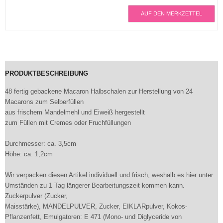
AUF DEN MERKZETTEL
PRODUKTBESCHREIBUNG
48 fertig gebackene Macaron Halbschalen zur Herstellung von 24
Macarons zum Selberfüllen
aus frischem Mandelmehl und Eiweiß hergestellt
zum Füllen mit Cremes oder Fruchfüllungen
Durchmesser: ca. 3,5cm
Höhe: ca. 1,2cm
Wir verpacken diesen Artikel individuell und frisch, weshalb es hier unter
Umständen zu 1 Tag längerer Bearbeitungszeit kommen kann.
Zuckerpulver (Zucker,
Maisstärke), MANDELPULVER, Zucker, EIKLARpulver, Kokos-
Pflanzenfett, Emulgatoren: E 471 (Mono- und Diglyceride von