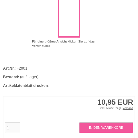
Für eine größere Ansicht klicken Sie auf das
Vorschaubild
Art.Nr.:
F2001
Bestand:
(auf Lager)
Artikeldatenblatt drucken
:
10,95 EUR
inkl. MwSt. zzgl.
Versand
IN DEN WARENKORB