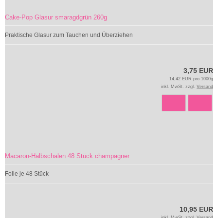
Cake-Pop Glasur smaragdgrün 260g
Praktische Glasur zum Tauchen und Überziehen
3,75 EUR
14,42 EUR pro 1000g
inkl. MwSt. zzgl.
Versand
Macaron-Halbschalen 48 Stück champagner
Folie je 48 Stück
10,95 EUR
inkl. MwSt. zzgl.
Versand