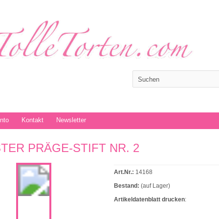
onto
Kontakt
Newsletter
TER PRÄGE-STIFT NR. 2
Art.Nr.:
14168
Bestand:
(auf Lager)
Artikeldatenblatt drucken
: