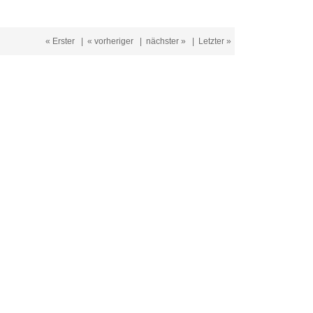
« Erster
|
« vorheriger
|
nächster »
|
Letzter »