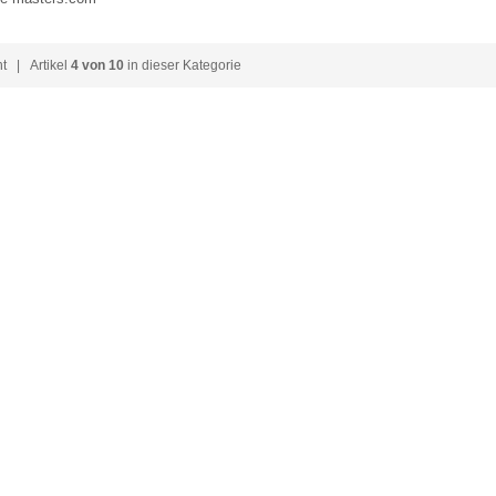
ht
| Artikel
4 von 10
in dieser Kategorie