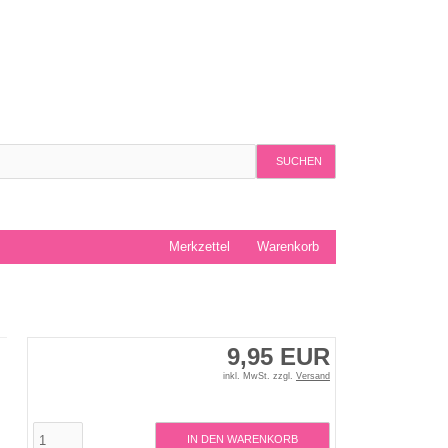
SUCHEN
Merkzettel
Warenkorb
9,95 EUR
inkl. MwSt. zzgl.
Versand
IN DEN WARENKORB