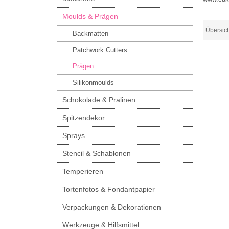
Moulds & Prägen
Übersic
Backmatten
Patchwork Cutters
Prägen
Silikonmoulds
Schokolade & Pralinen
Spitzendekor
Sprays
Stencil & Schablonen
Temperieren
Tortenfotos & Fondantpapier
Verpackungen & Dekorationen
Werkzeuge & Hilfsmittel