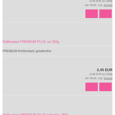
13,80 EUR pro 1000g
inkl. MwSt. zzgl.
Versand
Rollfondant PREMIUM PLUS rot 250g
PREMIUM Rollfondant; gelatinefrei
3,45 EUR
13,80 EUR pro 1000g
inkl. MwSt. zzgl.
Versand
Rollfondant PREMIUM PLUS babyblau 250g