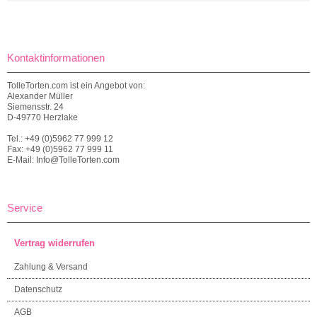
Kontaktinformationen
TolleTorten.com ist ein Angebot von:
Alexander Müller
Siemensstr. 24
D-49770 Herzlake
Tel.: +49 (0)5962 77 999 12
Fax: +49 (0)5962 77 999 11
E-Mail: Info@TolleTorten.com
Service
Vertrag widerrufen
Zahlung & Versand
Datenschutz
AGB