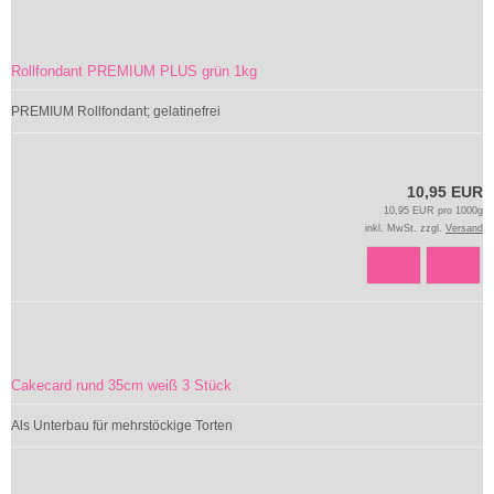
Rollfondant PREMIUM PLUS grün 1kg
PREMIUM Rollfondant; gelatinefrei
10,95 EUR
10,95 EUR pro 1000g
inkl. MwSt. zzgl.
Versand
Cakecard rund 35cm weiß 3 Stück
Als Unterbau für mehrstöckige Torten