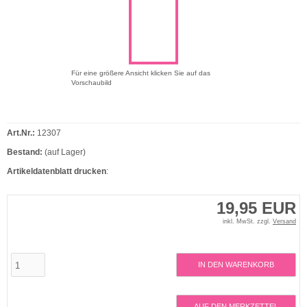
Für eine größere Ansicht klicken Sie auf das
Vorschaubild
Art.Nr.:
12307
Bestand:
(auf Lager)
Artikeldatenblatt drucken
:
19,95 EUR
inkl. MwSt. zzgl.
Versand
IN DEN WARENKORB
AUF DEN MERKZETTEL