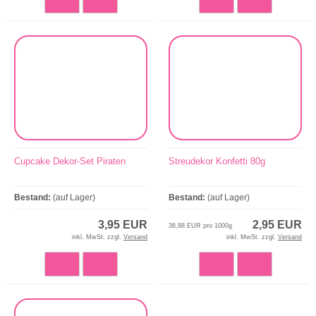
Cupcake Dekor-Set Piraten
Streudekor Konfetti 80g
Bestand:
(auf Lager)
Bestand:
(auf Lager)
3,95 EUR
2,95 EUR
36,88 EUR pro 1000g
inkl. MwSt. zzgl.
Versand
inkl. MwSt. zzgl.
Versand