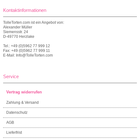
Kontaktinformationen
TolleTorten.com ist ein Angebot von:
Alexander Müller
Siemensstr. 24
D-49770 Herzlake
Tel.: +49 (0)5962 77 999 12
Fax: +49 (0)5962 77 999 11
E-Mail: Info@TolleTorten.com
Service
Vertrag widerrufen
Zahlung & Versand
Datenschutz
AGB
Lieferfrist