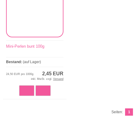
Mini-Perlen bunt 100g
Bestand:
(auf Lager)
2,45 EUR
24,50 EUR pro 1000g
inkl. MwSt. zzgl.
Versand
Seiten:
1