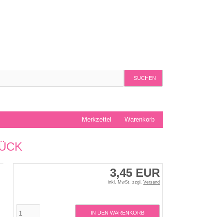
SUCHEN
Merkzettel
Warenkorb
TÜCK
3,45 EUR
inkl. MwSt. zzgl.
Versand
IN DEN WARENKORB