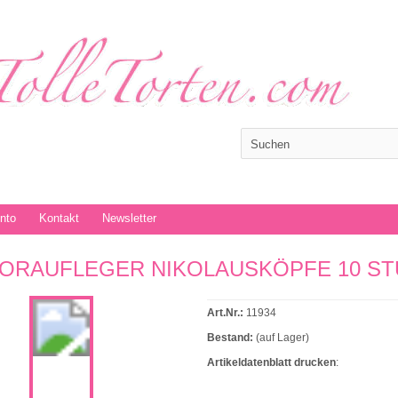
onto
Kontakt
Newsletter
ORAUFLEGER NIKOLAUSKÖPFE 10 S
Art.Nr.:
11934
Bestand:
(auf Lager)
Artikeldatenblatt drucken
: