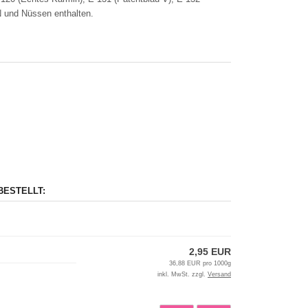
N und Nüssen enthalten.
BESTELLT:
2,95 EUR
36,88 EUR pro 1000g
inkl. MwSt. zzgl.
Versand