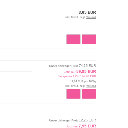
3,65 EUR
inkl. MwSt. zzgl.
Versand
74,15 EUR
Unser bisheriger Preis
59,95 EUR
Jetzt nur
Sie sparen 19% / 14,20 EUR
12,14 EUR pro 1000g
inkl. MwSt. zzgl.
Versand
12,25 EUR
Unser bisheriger Preis
7,95 EUR
Jetzt nur