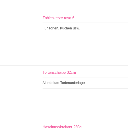
Zahlenkerze rosa 6
Für Torten, Kuchen usw.
Tortenscheibe 32cm
Aluminium-Tortenunterlage
Haselnusskrokant 250g