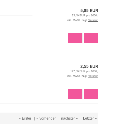
5,85 EUR
23,40 EUR pro 1000g
inkl. MwSt. zzgl.
Versand
2,55 EUR
127,50 EUR pro 1000g
inkl. MwSt. zzgl.
Versand
« Erster
|
« vorheriger
|
nächster »
|
Letzter »