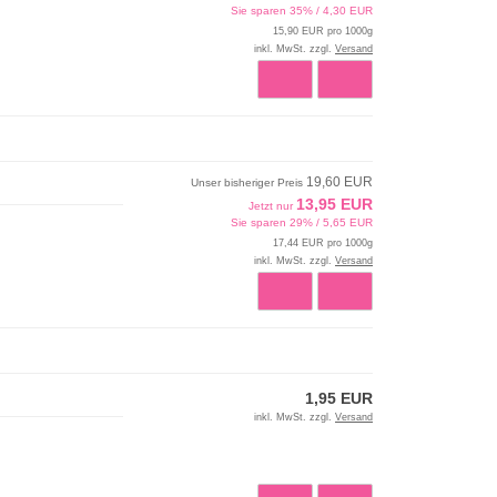
Sie sparen 35% / 4,30 EUR
15,90 EUR pro 1000g
inkl. MwSt. zzgl.
Versand
19,60 EUR
Unser bisheriger Preis
13,95 EUR
Jetzt nur
Sie sparen 29% / 5,65 EUR
17,44 EUR pro 1000g
inkl. MwSt. zzgl.
Versand
1,95 EUR
inkl. MwSt. zzgl.
Versand