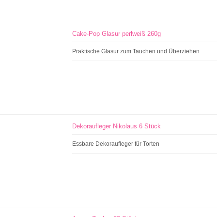
Cake-Pop Glasur perlweiß 260g
Praktische Glasur zum Tauchen und Überziehen
Dekoraufleger Nikolaus 6 Stück
Essbare Dekoraufleger für Torten