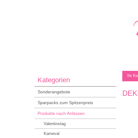
Ihr K
Kategorien
DEK
Sonderangebote
Sparpacks zum Spitzenpreis
Produkte nach Anlässen
Valentinstag
Karneval