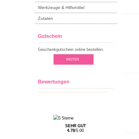
Werkzeuge & Hilfsmittel
Zutaten
Gutschein
Geschenkgutschein online bestellen.
WEITER
Bewertungen
SEHR GUT
4.78
/5.00