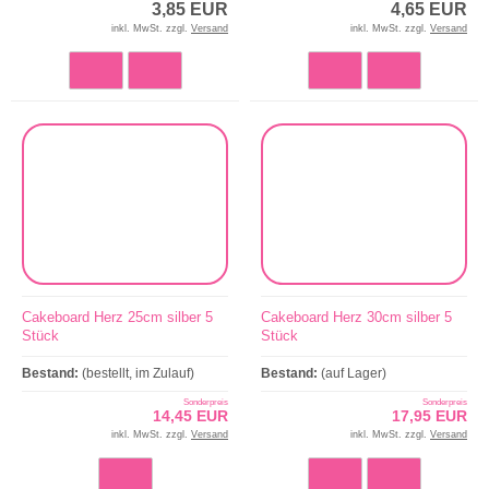
3,85 EUR
4,65 EUR
inkl. MwSt. zzgl.
Versand
inkl. MwSt. zzgl.
Versand
Cakeboard Herz 25cm silber 5
Cakeboard Herz 30cm silber 5
Stück
Stück
Bestand:
(bestellt, im Zulauf)
Bestand:
(auf Lager)
Sonderpreis
Sonderpreis
14,45 EUR
17,95 EUR
inkl. MwSt. zzgl.
Versand
inkl. MwSt. zzgl.
Versand