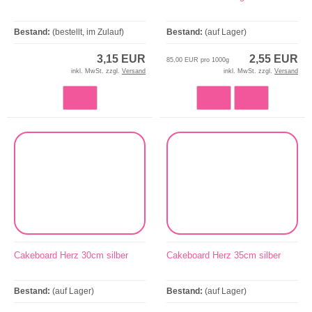
Bestand:
(bestellt, im Zulauf)
Bestand:
(auf Lager)
3,15 EUR
2,55 EUR
85,00 EUR pro 1000g
inkl. MwSt. zzgl.
Versand
inkl. MwSt. zzgl.
Versand
Cakeboard Herz 30cm silber
Cakeboard Herz 35cm silber
Bestand:
(auf Lager)
Bestand:
(auf Lager)