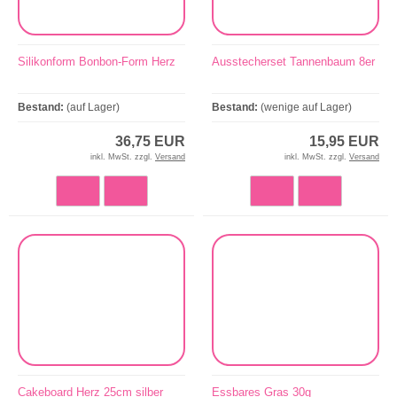
Silikonform Bonbon-Form Herz
Ausstecherset Tannenbaum 8er
Bestand:
(auf Lager)
Bestand:
(wenige auf Lager)
36,75 EUR
15,95 EUR
inkl. MwSt. zzgl.
Versand
inkl. MwSt. zzgl.
Versand
Cakeboard Herz 25cm silber
Essbares Gras 30g