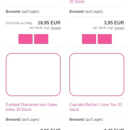
20 Stück
Bestand:
(auf Lager)
Bestand:
(auf Lager)
18,95 EUR
3,95 EUR
18,95 EUR pro 1000g
inkl. MwSt. zzgl.
Versand
inkl. MwSt. zzgl.
Versand
Essbare Diamanten aus Gelee
Cupcake Becher I Love You 20
türkis 20 Stück
Stück
Bestand:
(auf Lager)
Bestand:
(auf Lager)