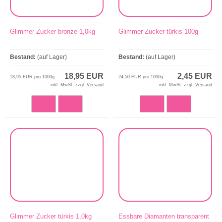
Glimmer Zucker bronze 1,0kg
Glimmer Zucker türkis 100g
Bestand:
(auf Lager)
Bestand:
(auf Lager)
18,95 EUR
2,45 EUR
18,95 EUR pro 1000g
24,50 EUR pro 1000g
inkl. MwSt. zzgl.
Versand
inkl. MwSt. zzgl.
Versand
Glimmer Zucker türkis 1,0kg
Essbare Diamanten transparent