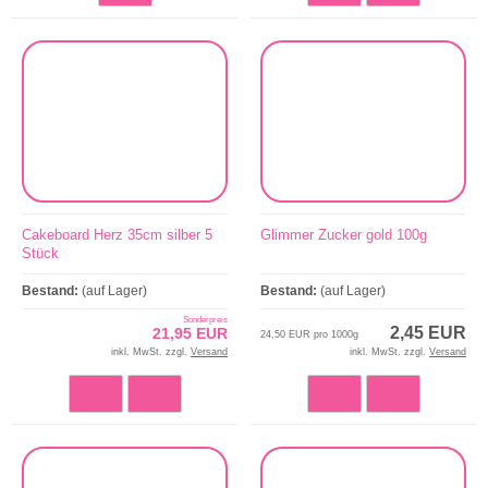
Cakeboard Herz 35cm silber 5
Glimmer Zucker gold 100g
Stück
Bestand:
(auf Lager)
Bestand:
(auf Lager)
Sonderpreis
2,45 EUR
21,95 EUR
24,50 EUR pro 1000g
inkl. MwSt. zzgl.
Versand
inkl. MwSt. zzgl.
Versand