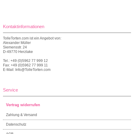
Kontaktinformationen
TolleTorten.com ist ein Angebot von:
Alexander Müller
Siemensstr. 24
D-49770 Herzlake
Tel.: +49 (0)5962 77 999 12
Fax: +49 (0)5962 77 999 11
E-Mail: Info@TolleTorten.com
Service
Vertrag widerrufen
Zahlung & Versand
Datenschutz