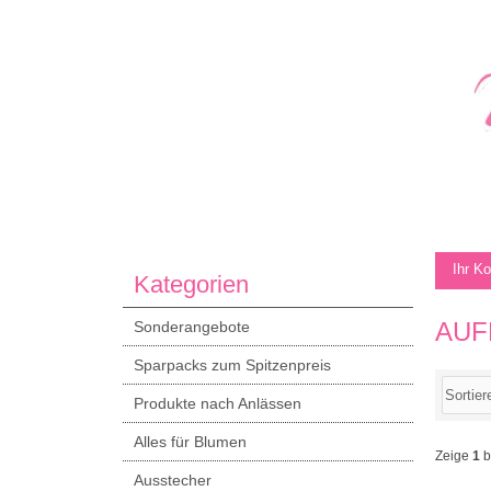
Ihr K
Kategorien
AUF
Sonderangebote
Sparpacks zum Spitzenpreis
Produkte nach Anlässen
Alles für Blumen
Zeige
1
b
Ausstecher