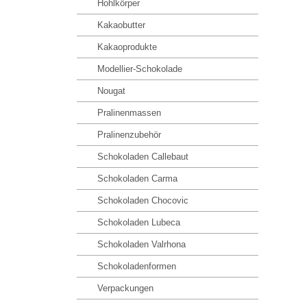
Hohlkörper
Kakaobutter
Kakaoprodukte
Modellier-Schokolade
Nougat
Pralinenmassen
Pralinenzubehör
Schokoladen Callebaut
Schokoladen Carma
Schokoladen Chocovic
Schokoladen Lubeca
Schokoladen Valrhona
Schokoladenformen
Verpackungen