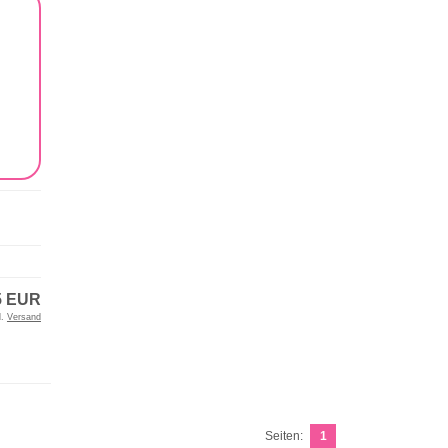
5 EUR
l.
Versand
Seiten:
1