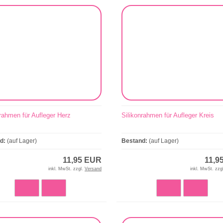
nrahmen für Aufleger Herz
Silikonrahmen für Aufleger Kreis
nd:
(auf Lager)
Bestand:
(auf Lager)
11,95 EUR
11,9
inkl. MwSt. zzgl.
Versand
inkl. MwSt. zzg