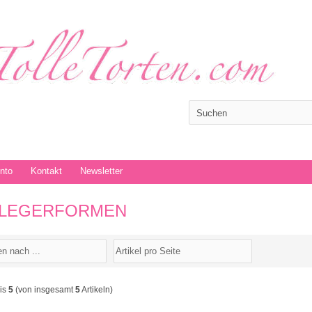
onto
Kontakt
Newsletter
LEGERFORMEN
is
5
(von insgesamt
5
Artikeln)