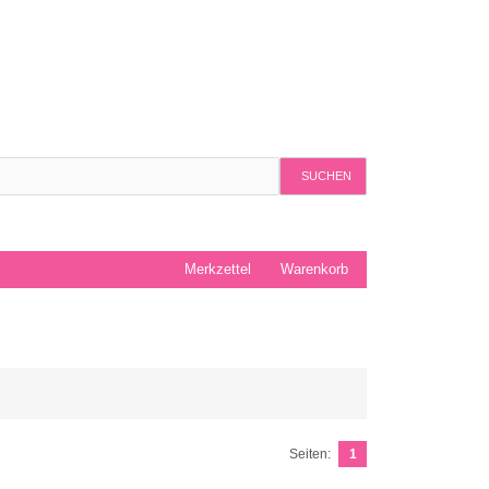
SUCHEN
Merkzettel
Warenkorb
Seiten:
1