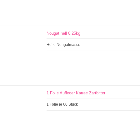
Nougat hell 0,25kg
Helle Nougatmasse
1 Folie Aufleger Karree Zartbitter
1 Folie je 60 Stück