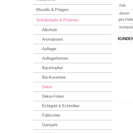
Fett
Moulds & Prägen
davon
Schokolade & Pralinen
ges.Fett
Kohlenh
Alkohole
KUNDEN
Aromatisiert
Aufleger
Auflegerformen
Backtropfen
Bio-Kuvertüre
Dekor
Dekor-Folien
Echtgold & Echtsilber
Fülltrichter
Ganzjahr