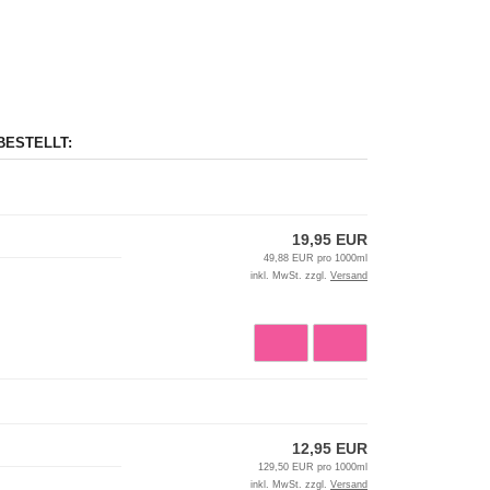
BESTELLT:
19,95 EUR
49,88 EUR pro 1000ml
inkl. MwSt. zzgl.
Versand
12,95 EUR
129,50 EUR pro 1000ml
inkl. MwSt. zzgl.
Versand