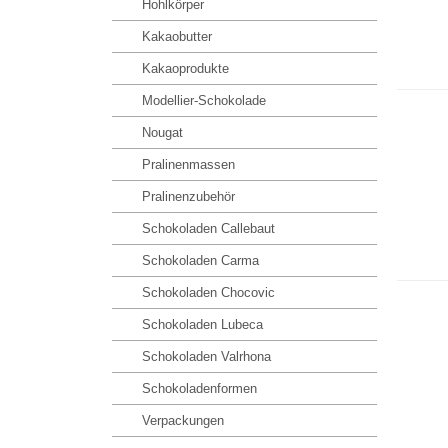
Hohlkörper
Kakaobutter
Kakaoprodukte
Modellier-Schokolade
Nougat
Pralinenmassen
Pralinenzubehör
Schokoladen Callebaut
Schokoladen Carma
Schokoladen Chocovic
Schokoladen Lubeca
Schokoladen Valrhona
Schokoladenformen
Verpackungen