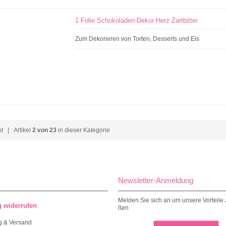
1 Folie Schokoladen-Dekor Herz Zartbitter
Zum Dekorieren von Torten, Desserts und Eis
ht
| Artikel
2 von 23
in dieser Kategorie
Newsletter-Anmeldung
Melden Sie sich an um unsere Vorteile 
g widerrufen
ßen
g & Versand