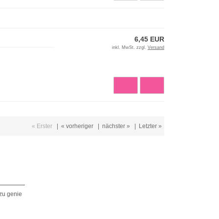
6,45 EUR
inkl. MwSt. zzgl.
Versand
« Erster
|
« vorheriger
|
nächster »
|
Letzter »
zu genie