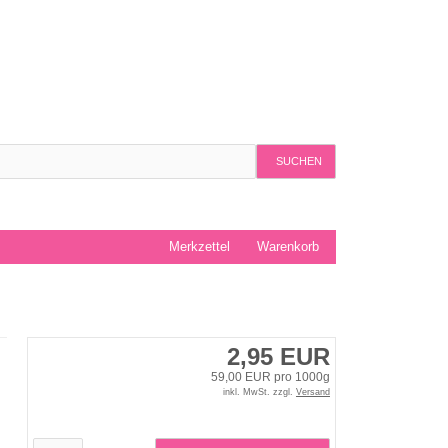
SUCHEN
Merkzettel
Warenkorb
2,95 EUR
59,00 EUR pro 1000g
inkl. MwSt. zzgl.
Versand