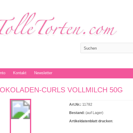
onto
Kontakt
Newsletter
OKOLADEN-CURLS VOLLMILCH 50G
Art.Nr.:
11782
Bestand:
(auf Lager)
Artikeldatenblatt drucken
: