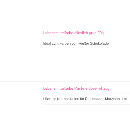
Lebensmittelfarbe öllöslich grün 20g
Ideal zum Färben von weißer Schokolade
Lebensmittelfarbe Paste erdbeerrot 25g
Höchste Konzentration für Rollfondant, Marzipan usw