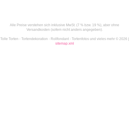
Alle Preise verstehen sich inklusive MwSt. (7 % bzw. 19 %), aber ohne
Versandkosten (sofern nicht anders angegeben).
Tolle Torten - Tortendekoration - Rollfondant - Tortenfotos und vieles mehr © 2026 |
sitemap.xml