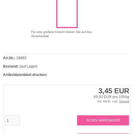
Für eine größere Ansicht klicken Sie auf das
Vorschaubild
Art.Nr.:
18883
Bestand:
(auf Lager)
Artikeldatenblatt drucken
:
3,45 EUR
69,00 EUR pro 1000g
inkl. MwSt. zzgl.
Versand
IN DEN WARENKORB