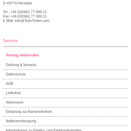
D-49770 Herzlake
Tel.: +49 (0)5962 77 999 12
Fax: +49 (0)5962 77 999 11
E-Mail: Info@TolleTorten.com
Service
Vertrag widerrufen
Zahlung & Versand
Datenschutz
AGB
Lieferfrist
Impressum
Erklärung zur Barrierefreiheit
Batterieentsorgung
Informationen zu Elektro- und Elektronikgeräten