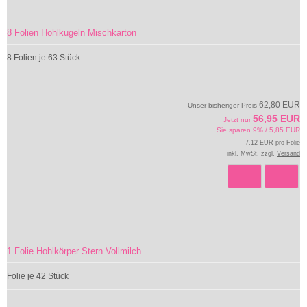
8 Folien Hohlkugeln Mischkarton
8 Folien je 63 Stück
62,80 EUR
Unser bisheriger Preis
56,95 EUR
Jetzt nur
Sie sparen 9% / 5,85 EUR
7,12 EUR pro Folie
inkl. MwSt. zzgl.
Versand
1 Folie Hohlkörper Stern Vollmilch
Folie je 42 Stück