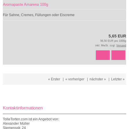
Aromapaste Amarena 100g
Für Sahne, Cremes, Füllungen oder Eiscreme
5,65 EUR
56,50 EUR pro 1000g
inkl. MwSt. zzgl.
Versand
« Erster
|
« vorheriger
|
nächster »
|
Letzter »
Kontaktinformationen
TolleTorten.com ist ein Angebot von:
Alexander Müller
Siemensstr. 24