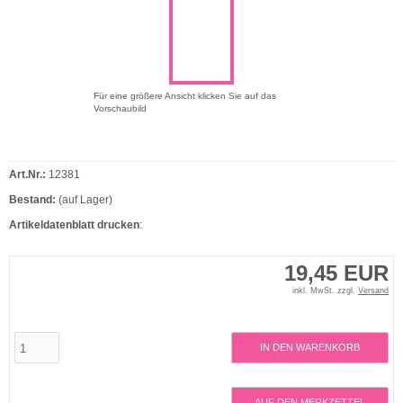
Für eine größere Ansicht klicken Sie auf das
Vorschaubild
Art.Nr.:
12381
Bestand:
(auf Lager)
Artikeldatenblatt drucken
:
19,45 EUR
inkl. MwSt. zzgl.
Versand
IN DEN WARENKORB
AUF DEN MERKZETTEL