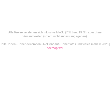
Alle Preise verstehen sich inklusive MwSt. (7 % bzw. 19 %), aber ohne
Versandkosten (sofern nicht anders angegeben).
Tolle Torten - Tortendekoration - Rollfondant - Tortenfotos und vieles mehr © 2026 |
sitemap.xml