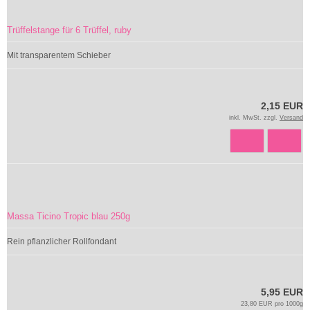
Trüffelstange für 6 Trüffel, ruby
Mit transparentem Schieber
2,15 EUR
inkl. MwSt. zzgl.
Versand
Massa Ticino Tropic blau 250g
Rein pflanzlicher Rollfondant
5,95 EUR
23,80 EUR pro 1000g