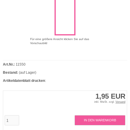
Für eine größere Ansicht klicken Sie auf das
Vorschaubild
Art.Nr.:
11550
Bestand:
(auf Lager)
Artikeldatenblatt drucken
:
1,95 EUR
inkl. MwSt. zzgl.
Versand
IN DEN WARENKORB