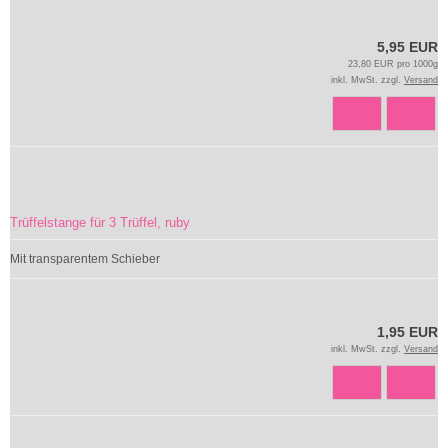
5,95 EUR
23,80 EUR pro 1000g
inkl. MwSt. zzgl.
Versand
Trüffelstange für 3 Trüffel, ruby
Mit transparentem Schieber
1,95 EUR
inkl. MwSt. zzgl.
Versand