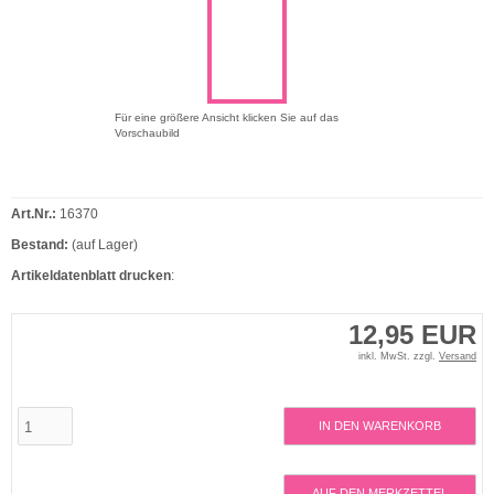
Für eine größere Ansicht klicken Sie auf das
Vorschaubild
Art.Nr.:
16370
Bestand:
(auf Lager)
Artikeldatenblatt drucken
:
12,95 EUR
inkl. MwSt. zzgl.
Versand
IN DEN WARENKORB
AUF DEN MERKZETTEL