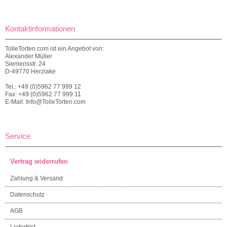
Kontaktinformationen
TolleTorten.com ist ein Angebot von:
Alexander Müller
Siemensstr. 24
D-49770 Herzlake
Tel.: +49 (0)5962 77 999 12
Fax: +49 (0)5962 77 999 11
E-Mail: Info@TolleTorten.com
Service
Vertrag widerrufen
Zahlung & Versand
Datenschutz
AGB
Lieferfrist