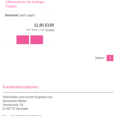
Silikonrahmen für Aufleger
Tropfen
Bestand:
(auf Lager)
11,95 EUR
inkl. MwSt. zzgl.
Versand
Seiten:
1
Kontaktinformationen
TolleTorten.com ist ein Angebot von:
Alexander Müller
Siemensstr. 24
D-49770 Herzlake