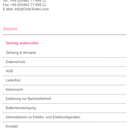
Tel.: +49 (0)5962 77 999 12
Fax: +49 (0)5962 77 999 11
E-Mail: Info@TolleTorten.com
Service
Vertrag widerrufen
Zahlung & Versand
Datenschutz
AGB
Lieferfrist
Impressum
Erklärung zur Barrierefreiheit
Batterieentsorgung
Informationen zu Elektro- und Elektronikgeräten
Kontakt