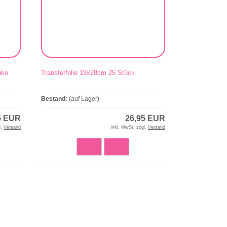
nko
Transferfolie 19x28cm 25 Stück
Bestand:
(auf Lager)
5 EUR
26,95 EUR
l.
Versand
inkl. MwSt. zzgl.
Versand