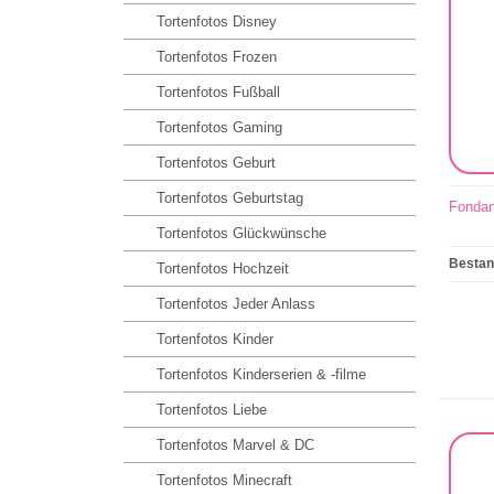
Tortenfotos Disney
Tortenfotos Frozen
Tortenfotos Fußball
Tortenfotos Gaming
Tortenfotos Geburt
Tortenfotos Geburtstag
Fondan
Tortenfotos Glückwünsche
Besta
Tortenfotos Hochzeit
Tortenfotos Jeder Anlass
Tortenfotos Kinder
Tortenfotos Kinderserien & -filme
Tortenfotos Liebe
Tortenfotos Marvel & DC
Tortenfotos Minecraft