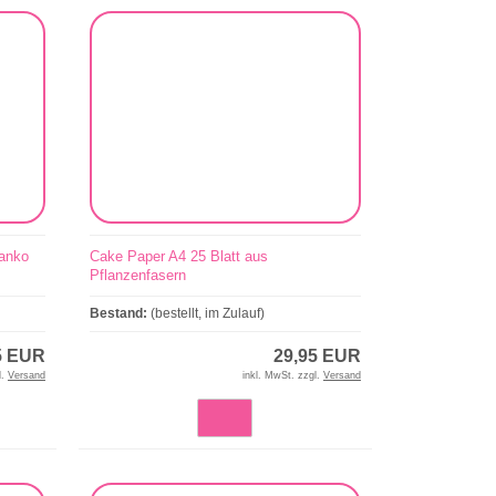
lanko
Cake Paper A4 25 Blatt aus
Pflanzenfasern
Bestand:
(bestellt, im Zulauf)
5 EUR
29,95 EUR
l.
Versand
inkl. MwSt. zzgl.
Versand