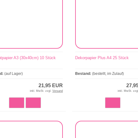
tpapier A3 (30x40cm) 10 Stück
Dekorpapier Plus A4 25 Stück
nd:
(auf Lager)
Bestand:
(bestellt, im Zulauf)
21,95 EUR
27,9
inkl. MwSt. zzgl.
Versand
inkl. MwSt. zzg