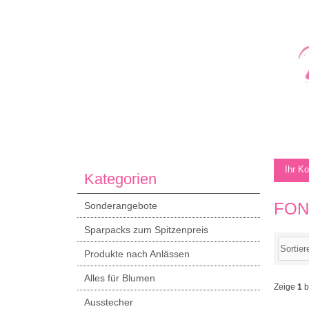
Ihr K
Kategorien
FON
Sonderangebote
Sparpacks zum Spitzenpreis
Produkte nach Anlässen
Alles für Blumen
Zeige
1
b
Ausstecher