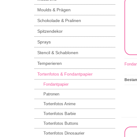
Moulds & Prägen
Schokolade & Pralinen
Spitzendekor
Sprays
Stencil & Schablonen
Temperieren
Fondan
Tortenfotos & Fondantpapier
Besta
Fondantpapier
Patronen
Tortenfotos Anime
Tortenfotos Barbie
Tortenfotos Buttons
Tortenfotos Dinosaurier