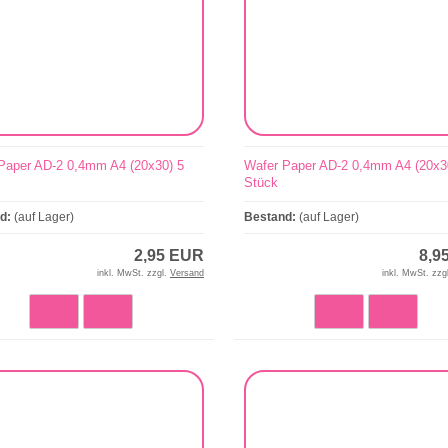
Paper AD-2 0,4mm A4 (20x30) 5
Wafer Paper AD-2 0,4mm A4 (20x3
Stück
nd:
(auf Lager)
Bestand:
(auf Lager)
2,95 EUR
8,9
inkl. MwSt. zzgl.
Versand
inkl. MwSt. zzg