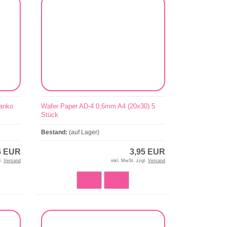
lanko
Wafer Paper AD-4 0,6mm A4 (20x30) 5
Stück
Bestand:
(auf Lager)
5 EUR
3,95 EUR
l.
Versand
inkl. MwSt. zzgl.
Versand