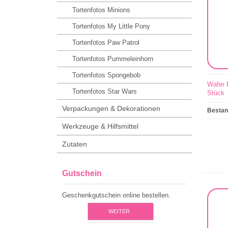
Tortenfotos Minions
Tortenfotos My Little Pony
Tortenfotos Paw Patrol
Tortenfotos Pummeleinhorn
Tortenfotos Spongebob
Wafer 
Tortenfotos Star Wars
Stück
Verpackungen & Dekorationen
Besta
Werkzeuge & Hilfsmittel
Zutaten
Gutschein
Geschenkgutschein online bestellen.
WEITER