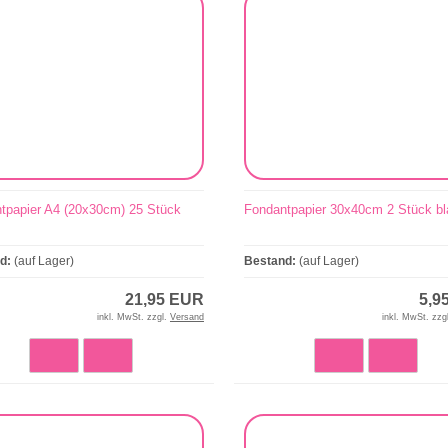
tpapier A4 (20x30cm) 25 Stück
Fondantpapier 30x40cm 2 Stück b
nd:
(auf Lager)
Bestand:
(auf Lager)
21,95 EUR
5,9
inkl. MwSt. zzgl.
Versand
inkl. MwSt. zzg