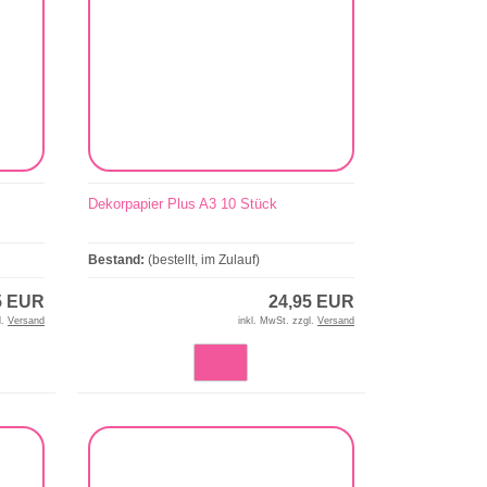
Dekorpapier Plus A3 10 Stück
Bestand:
(bestellt, im Zulauf)
5 EUR
24,95 EUR
l.
Versand
inkl. MwSt. zzgl.
Versand