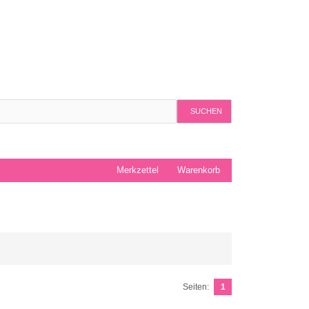
SUCHEN
Merkzettel
Warenkorb
Seiten:
1