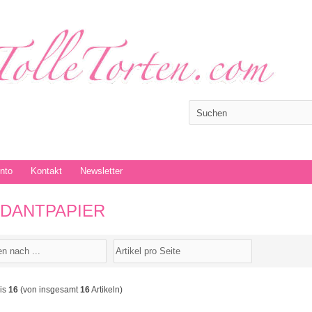
onto
Kontakt
Newsletter
DANTPAPIER
is
16
(von insgesamt
16
Artikeln)