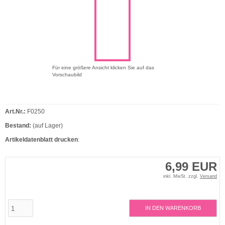
Für eine größere Ansicht klicken Sie auf das
Vorschaubild
Art.Nr.:
F0250
Bestand:
(auf Lager)
Artikeldatenblatt drucken
:
6,99 EUR
inkl. MwSt. zzgl.
Versand
IN DEN WARENKORB