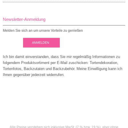
Newsletter-Anmeldung
Melden Sie sich an um unsere Vorteile zu genießen
ANMELDEN
Ich bin damit einverstanden, dass Sie mir regelmäßig Informationen zu
folgendem Produktsortiment per E-Mail zuschicken: Tortendekoration,
Tortenfotos, Backzutaten und Backzubehör. Meine Einwilligung kann ich
Ihnen gegenüber jederzeit widerrufen.
Alle Preise verstehen sich inklusive MwSt. (7 % bzw. 19 %), aber ohne