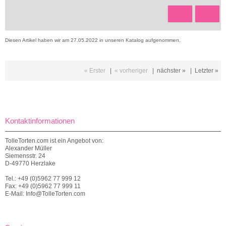
Diesen Artikel haben wir am 27.05.2022 in unseren Katalog aufgenommen.
« Erster
|
« vorheriger
|
nächster »
|
Letzter »
Kontaktinformationen
TolleTorten.com ist ein Angebot von:
Alexander Müller
Siemensstr. 24
D-49770 Herzlake
Tel.: +49 (0)5962 77 999 12
Fax: +49 (0)5962 77 999 11
E-Mail: Info@TolleTorten.com