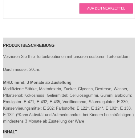
AUF DEN MERKZETTEL
PRODUKTBESCHREIBUNG
Verzieren Sie Ihre Tortenkreationen mit unseren essbaren Tortenbildern.
Durchmesser: 20cm.
MHD: mind. 3 Monate ab Zustellung
Modifizierte Stärke, Maltodextrin, Zucker, Glycerin, Dextrose, Wasser,
Pflanzenöl: Kokosnuss; Geliermittel: Cellulosegummi, Gummi arabicum;
Emulgator: E 471, E 492, E 435; Vanillinaroma, Säureregulator: E 330;
Konservierungsmittel: E 202; Farbstoffe: E 122*, E 124*, E 102*, E 133,
E 132. (*Kann Aktivität und Aufmerksamkeit bei Kindern beeinträchtigen.)
mindestens 3 Monate ab Zustellung der Ware
INHALT