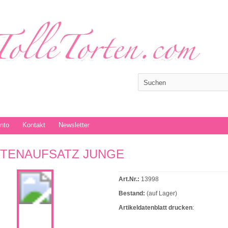
onto
Kontakt
Newsletter
TENAUFSATZ JUNGE
Art.Nr.:
13998
Bestand:
(auf Lager)
Artikeldatenblatt drucken
: