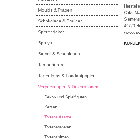
Herstelle
Moulds & Prägen
Cake-Ma
Siemens
Schokolade & Pralinen
49770 H
Spitzendekor
www.cak
Sprays
KUNDEN
Stencil & Schablonen
Temperieren
Tortenfotos & Fondantpapier
Verpackungen & Dekorationen
Dekor- und Spielfiguren
Kerzen
Tortenaufsätze
Tortenetageren
Tortenspitzen