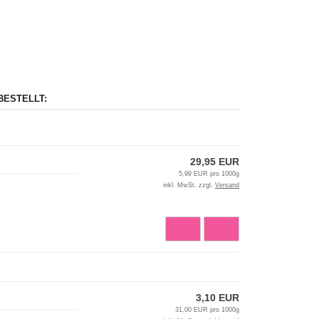
BESTELLT:
29,95 EUR
5,99 EUR pro 1000g
inkl. MwSt. zzgl.
Versand
3,10 EUR
31,00 EUR pro 1000g