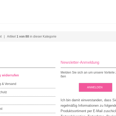
ht
| Artikel
1 von 88
in dieser Kategorie
Newsletter-Anmeldung
Melden Sie sich an um unsere Vorteile 
g widerrufen
ßen
g & Versand
ANMELDEN
chutz
Ich bin damit einverstanden, dass Si
regelmäßig Informationen zu folgen
st
Produktsortiment per E-Mail zuschic