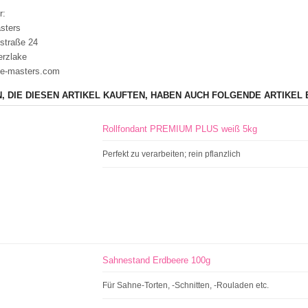
r:
sters
straße 24
erzlake
e-masters.com
, DIE DIESEN ARTIKEL KAUFTEN, HABEN AUCH FOLGENDE ARTIKEL 
Rollfondant PREMIUM PLUS weiß 5kg
Perfekt zu verarbeiten; rein pflanzlich
Sahnestand Erdbeere 100g
Für Sahne-Torten, -Schnitten, -Rouladen etc.