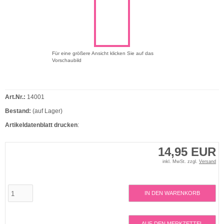
Für eine größere Ansicht klicken Sie auf das
Vorschaubild
Art.Nr.:
14001
Bestand:
(auf Lager)
Artikeldatenblatt drucken
:
14,95 EUR
inkl. MwSt. zzgl.
Versand
IN DEN WARENKORB
AUF DEN MERKZETTEL