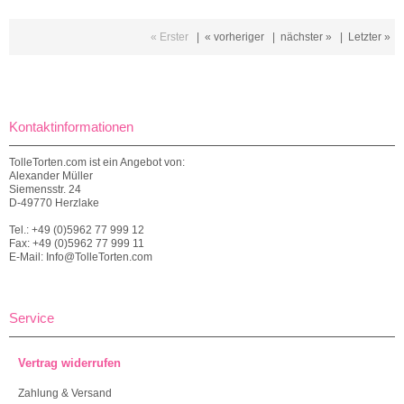
« Erster
|
« vorheriger
|
nächster »
|
Letzter »
Kontaktinformationen
TolleTorten.com ist ein Angebot von:
Alexander Müller
Siemensstr. 24
D-49770 Herzlake
Tel.: +49 (0)5962 77 999 12
Fax: +49 (0)5962 77 999 11
E-Mail: Info@TolleTorten.com
Service
Vertrag widerrufen
Zahlung & Versand