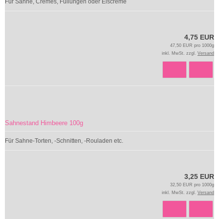
Für Sahne, Cremes, Füllungen oder Eiscreme
4,75 EUR
47,50 EUR pro 1000g
inkl. MwSt. zzgl.
Versand
Sahnestand Himbeere 100g
Für Sahne-Torten, -Schnitten, -Rouladen etc.
3,25 EUR
32,50 EUR pro 1000g
inkl. MwSt. zzgl.
Versand