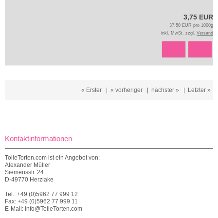
3,75 EUR
37,50 EUR pro 1000g
inkl. MwSt. zzgl.
Versand
« Erster
|
« vorheriger
|
nächster »
|
Letzter »
Kontaktinformationen
TolleTorten.com ist ein Angebot von:
Alexander Müller
Siemensstr. 24
D-49770 Herzlake
Tel.: +49 (0)5962 77 999 12
Fax: +49 (0)5962 77 999 11
E-Mail: Info@TolleTorten.com