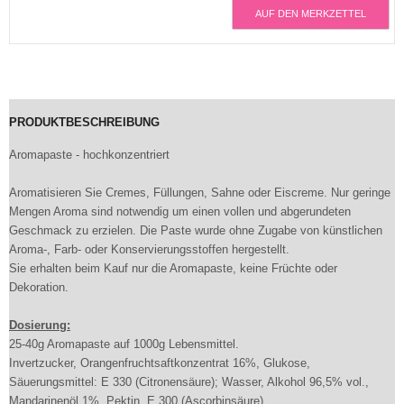
AUF DEN MERKZETTEL
PRODUKTBESCHREIBUNG
Aromapaste - hochkonzentriert
Aromatisieren Sie Cremes, Füllungen, Sahne oder Eiscreme. Nur geringe
Mengen Aroma sind notwendig um einen vollen und abgerundeten
Geschmack zu erzielen. Die Paste wurde ohne Zugabe von künstlichen
Aroma-, Farb- oder Konservierungsstoffen hergestellt.
Sie erhalten beim Kauf nur die Aromapaste, keine Früchte oder
Dekoration.
Dosierung:
25-40g Aromapaste auf 1000g Lebensmittel.
Invertzucker, Orangenfruchtsaftkonzentrat 16%, Glukose,
Säuerungsmittel: E 330 (Citronensäure); Wasser, Alkohol 96,5% vol.,
Mandarinenöl 1%, Pektin, E 300 (Ascorbinsäure).