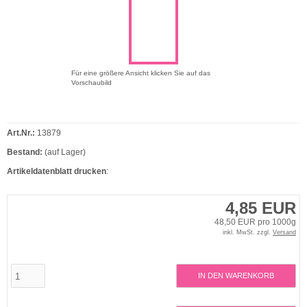
Für eine größere Ansicht klicken Sie auf das
Vorschaubild
Art.Nr.:
13879
Bestand:
(auf Lager)
Artikeldatenblatt drucken
:
4,85 EUR
48,50 EUR pro 1000g
inkl. MwSt. zzgl.
Versand
IN DEN WARENKORB