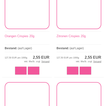
Orangen Crispies 20g
Zitronen Crispies 20g
Bestand:
(auf Lager)
Bestand:
(auf Lager)
2,55 EUR
2,55 EUR
127,50 EUR pro 1000g
127,50 EUR pro 1000g
inkl. MwSt. zzgl.
Versand
inkl. MwSt. zzgl.
Versand