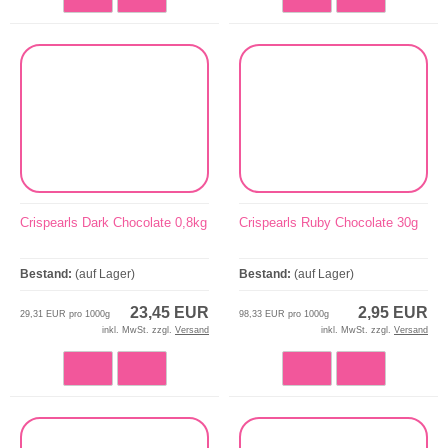
Crispearls Dark Chocolate 0,8kg
Crispearls Ruby Chocolate 30g
Bestand:
(auf Lager)
Bestand:
(auf Lager)
23,45 EUR
2,95 EUR
29,31 EUR pro 1000g
98,33 EUR pro 1000g
inkl. MwSt. zzgl.
Versand
inkl. MwSt. zzgl.
Versand