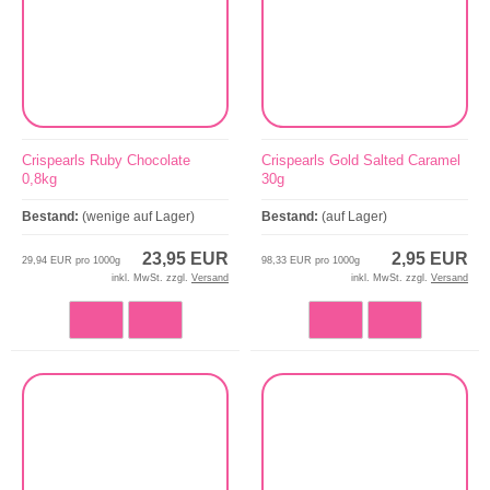
Crispearls Ruby Chocolate
Crispearls Gold Salted Caramel
0,8kg
30g
Bestand:
(wenige auf Lager)
Bestand:
(auf Lager)
23,95 EUR
2,95 EUR
29,94 EUR pro 1000g
98,33 EUR pro 1000g
inkl. MwSt. zzgl.
Versand
inkl. MwSt. zzgl.
Versand