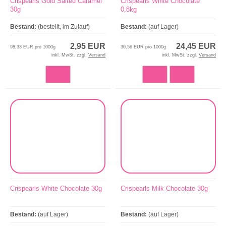
Crispearls Gold Salted Caramel
Crispearls White Chocolate
30g
0,8kg
Bestand:
(bestellt, im Zulauf)
Bestand:
(auf Lager)
2,95 EUR
24,45 EUR
98,33 EUR pro 1000g
30,56 EUR pro 1000g
inkl. MwSt. zzgl.
Versand
inkl. MwSt. zzgl.
Versand
Crispearls White Chocolate 30g
Crispearls Milk Chocolate 30g
Bestand:
(auf Lager)
Bestand:
(auf Lager)