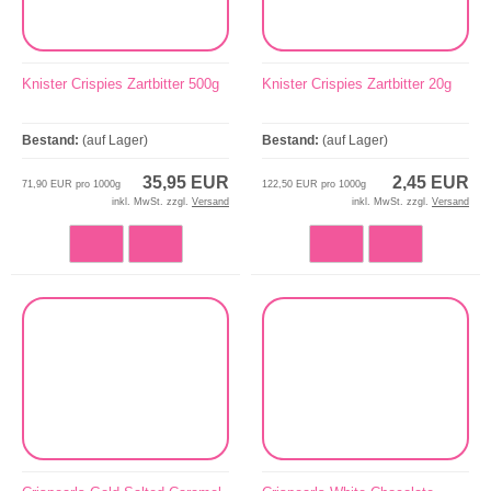
Knister Crispies Zartbitter 500g
Knister Crispies Zartbitter 20g
Bestand:
(auf Lager)
Bestand:
(auf Lager)
35,95 EUR
2,45 EUR
71,90 EUR pro 1000g
122,50 EUR pro 1000g
inkl. MwSt. zzgl.
Versand
inkl. MwSt. zzgl.
Versand