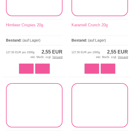
Himbeer Crispies 20g
Karamell Crunch 20g
Bestand:
(auf Lager)
Bestand:
(auf Lager)
2,55 EUR
2,55 EUR
127,50 EUR pro 1000g
127,50 EUR pro 1000g
inkl. MwSt. zzgl.
Versand
inkl. MwSt. zzgl.
Versand