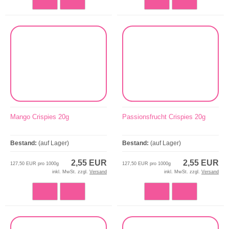
Mango Crispies 20g
Passionsfrucht Crispies 20g
Bestand:
(auf Lager)
Bestand:
(auf Lager)
2,55 EUR
2,55 EUR
127,50 EUR pro 1000g
127,50 EUR pro 1000g
inkl. MwSt. zzgl.
Versand
inkl. MwSt. zzgl.
Versand