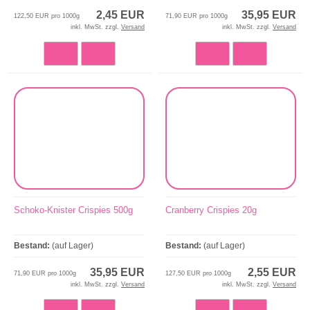
2,45 EUR
35,95 EUR
122,50 EUR pro 1000g
71,90 EUR pro 1000g
inkl. MwSt. zzgl.
Versand
inkl. MwSt. zzgl.
Versand
Schoko-Knister Crispies 500g
Cranberry Crispies 20g
Bestand:
(auf Lager)
Bestand:
(auf Lager)
35,95 EUR
2,55 EUR
71,90 EUR pro 1000g
127,50 EUR pro 1000g
inkl. MwSt. zzgl.
Versand
inkl. MwSt. zzgl.
Versand