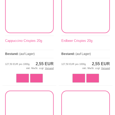
Cappuccino Crispies 20g
Erdbeer Crispies 20g
Bestand:
(auf Lager)
Bestand:
(auf Lager)
2,55 EUR
2,55 EUR
127,50 EUR pro 1000g
127,50 EUR pro 1000g
inkl. MwSt. zzgl.
Versand
inkl. MwSt. zzgl.
Versand