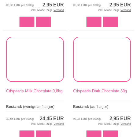
2,95 EUR
2,95 EUR
98,33 EUR pro 1000g
98,33 EUR pro 1000g
inkl. MwSt. zzgl.
Versand
inkl. MwSt. zzgl.
Versand
Crispearls Milk Chocolate 0,8kg
Crispearls Dark Chocolate 30g
Bestand:
(wenige auf Lager)
Bestand:
(auf Lager)
24,45 EUR
2,95 EUR
30,56 EUR pro 1000g
98,33 EUR pro 1000g
inkl. MwSt. zzgl.
Versand
inkl. MwSt. zzgl.
Versand