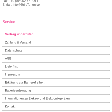
Fax: +49 (0)5962 77 999 11
E-Mail: Info@TolleTorten.com
Service
Vertrag widerrufen
Zahlung & Versand
Datenschutz
AGB
Lieferfrist
Impressum
Erklärung zur Barrierefreiheit
Batterieentsorgung
Informationen zu Elektro- und Elektronikgeräten
Kontakt