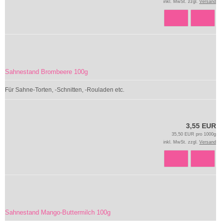
inkl. MwSt. zzgl.
Versand
Sahnestand Brombeere 100g
Für Sahne-Torten, -Schnitten, -Rouladen etc.
3,55 EUR
35,50 EUR pro 1000g
inkl. MwSt. zzgl.
Versand
Sahnestand Mango-Buttermilch 100g