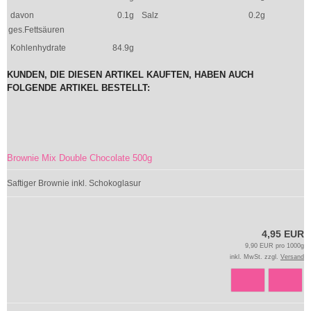
davon
0.1g
Salz
0.2g
ges.Fettsäuren
Kohlenhydrate
84.9g
KUNDEN, DIE DIESEN ARTIKEL KAUFTEN, HABEN AUCH
FOLGENDE ARTIKEL BESTELLT:
Brownie Mix Double Chocolate 500g
Saftiger Brownie inkl. Schokoglasur
4,95 EUR
9,90 EUR pro 1000g
inkl. MwSt. zzgl.
Versand