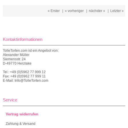
« Erster
|
« vorheriger
|
nächster »
|
Letzter »
Kontaktinformationen
TolleTorten.com ist ein Angebot von:
Alexander Müller
Siemensstr. 24
D-49770 Herzlake
Tel.: +49 (0)5962 77 999 12
Fax: +49 (0)5962 77 999 11
E-Mail: Info@TolleTorten.com
Service
Vertrag widerrufen
Zahlung & Versand