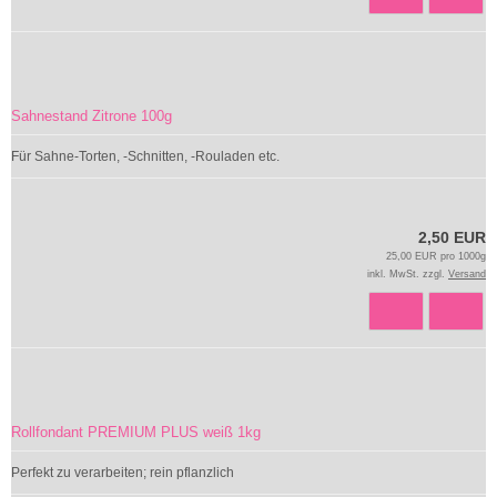
Sahnestand Zitrone 100g
Für Sahne-Torten, -Schnitten, -Rouladen etc.
2,50 EUR
25,00 EUR pro 1000g
inkl. MwSt. zzgl.
Versand
Rollfondant PREMIUM PLUS weiß 1kg
Perfekt zu verarbeiten; rein pflanzlich