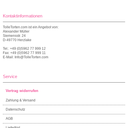
Kontaktinformationen
TolleTorten.com ist ein Angebot von:
Alexander Müller
Siemensstr. 24
D-49770 Herzlake
Tel.: +49 (0)5962 77 999 12
Fax: +49 (0)5962 77 999 11
E-Mail: Info@TolleTorten.com
Service
Vertrag widerrufen
Zahlung & Versand
Datenschutz
AGB
Lieferfrist