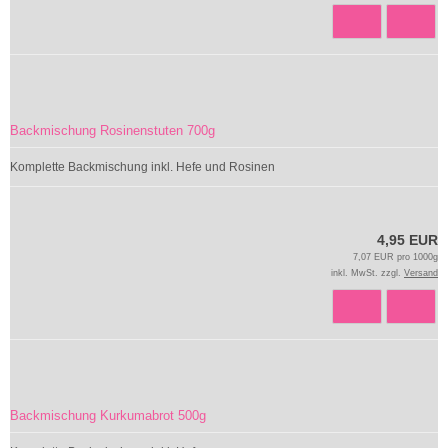
Backmischung Rosinenstuten 700g
Komplette Backmischung inkl. Hefe und Rosinen
4,95 EUR
7,07 EUR pro 1000g
inkl. MwSt. zzgl.
Versand
Backmischung Kurkumabrot 500g