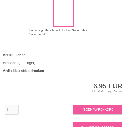
Für eine größere Ansicht klicken Sie auf das
Vorschaubild
Art.Nr.:
13673
Bestand:
(auf Lager)
Artikeldatenblatt drucken
:
6,95 EUR
inkl. MwSt. zzgl.
Versand
IN DEN WARENKORB
AUF DEN MERKZETTEL