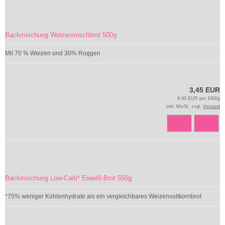
Backmischung Weizenmischbrot 500g
Mit 70 % Weizen und 30% Roggen
3,45 EUR
6,90 EUR pro 1000g
inkl. MwSt. zzgl.
Versand
Backmischung Low-Carb* Eiweiß-Brot 550g
*75% weniger Kohlenhydrate als ein vergleichbares Weizenvollkornbrot