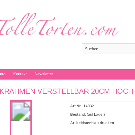
onto
Kontakt
Newsletter
KRAHMEN VERSTELLBAR 20CM HOCH
Art.Nr.:
14932
Bestand:
(auf Lager)
Artikeldatenblatt drucken
: