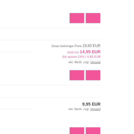
19,60 EUR
Unser bisheriger Preis
14,95 EUR
Jetzt nur
Sie sparen 24% / 4,65 EUR
inkl. MwSt. zzgl.
Versand
9,95 EUR
inkl. MwSt. zzgl.
Versand