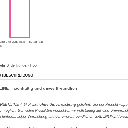
ößere Ansicht klicken Sie auf das
ld
ehr Bilder
Kunden-Tipp
KTBESCHREIBUNG
INE - nachhaltig und umweltfreundlich
REENLINE
-Artikel wird
ohne Umverpackung
geliefert. Bei der Produktverpa
e möglich. Bei vielen Produkten verzichten wir vollständig auf eine Umverpack
n herkömmlicher Verpackung und der umweltfreundlichen GREENLINE-Verpac