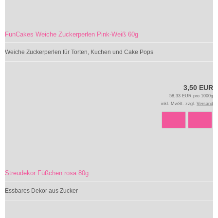
FunCakes Weiche Zuckerperlen Pink-Weiß 60g
Weiche Zuckerperlen für Torten, Kuchen und Cake Pops
3,50 EUR
58,33 EUR pro 1000g
inkl. MwSt. zzgl.
Versand
Streudekor Füßchen rosa 80g
Essbares Dekor aus Zucker