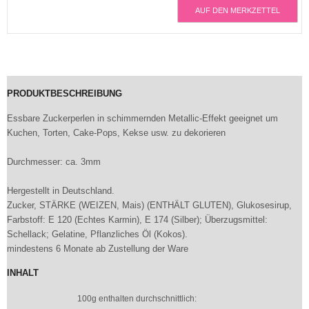
AUF DEN MERKZETTEL
PRODUKTBESCHREIBUNG
Essbare Zuckerperlen in schimmernden Metallic-Effekt geeignet um
Kuchen, Torten, Cake-Pops, Kekse usw. zu dekorieren
Durchmesser: ca. 3mm
Hergestellt in Deutschland.
Zucker, STÄRKE (WEIZEN, Mais) (ENTHÄLT GLUTEN), Glukosesirup,
Farbstoff: E 120 (Echtes Karmin), E 174 (Silber); Überzugsmittel:
Schellack; Gelatine, Pflanzliches Öl (Kokos).
mindestens 6 Monate ab Zustellung der Ware
INHALT
100g enthalten durchschnittlich: