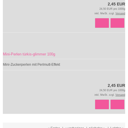
2,45 EUR
24,50 EUR pro 1000g
inkl. MwSt. zzgl.
Versand
Mini-Perlen türkis-glimmer 100g
Mini-Zuckerperlen mit Perlmutt-Effekt
2,45 EUR
24,50 EUR pro 1000g
inkl. MwSt. zzgl.
Versand