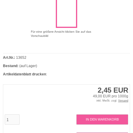
Für eine größere Ansicht klicken Sie auf das
Vorschaubild
Art.Nr.:
13652
Bestand:
(auf Lager)
Artikeldatenblatt drucken
:
2,45 EUR
49,00 EUR pro 1000g
inkl. MwSt. zzgl.
Versand
IN DEN WARENKORB