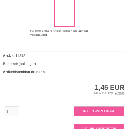
Für eine größere Ansicht klicken Sie auf das
Vorschaubild
Art.Nr.:
11348
Bestand:
(auf Lager)
Artikeldatenblatt drucken
:
1,45 EUR
inkl. MwSt. zzgl.
Versand
IN DEN WARENKORB
AUF DEN MERKZETTEL