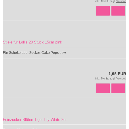
inkl. MwSt. zzgl.
Versand
Stiele für Lollis 20 Stück 15cm pink
Für Schokolade, Zucker, Cake Pops usw.
1,95 EUR
inkl. MwSt. zzgl.
Versand
Feinzucker Blüten Tiger Lily White 2er