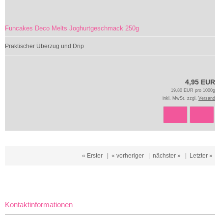
Funcakes Deco Melts Joghurtgeschmack 250g
Praktischer Überzug und Drip
4,95 EUR
19,80 EUR pro 1000g
inkl. MwSt. zzgl.
Versand
« Erster
|
« vorheriger
|
nächster »
|
Letzter »
Kontaktinformationen