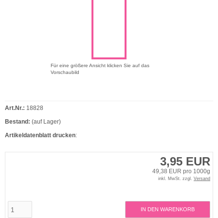
Für eine größere Ansicht klicken Sie auf das
Vorschaubild
Art.Nr.:
18828
Bestand:
(auf Lager)
Artikeldatenblatt drucken
:
3,95 EUR
49,38 EUR pro 1000g
inkl. MwSt. zzgl.
Versand
IN DEN WARENKORB