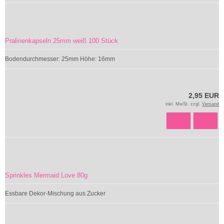
Pralinenkapseln 25mm weiß 100 Stück
Bodendurchmesser: 25mm Höhe: 16mm
2,95 EUR
inkl. MwSt. zzgl.
Versand
Sprinkles Mermaid Love 80g
Essbare Dekor-Mischung aus Zucker