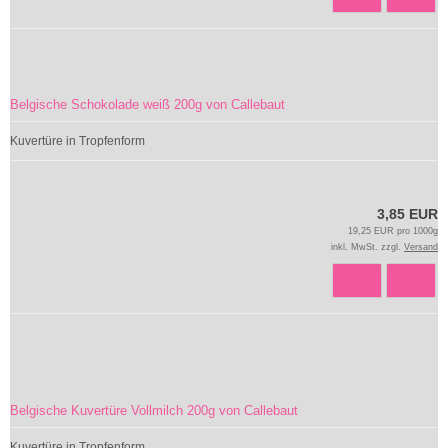
Belgische Schokolade weiß 200g von Callebaut
Kuvertüre in Tropfenform
3,85 EUR
19,25 EUR pro 1000g
inkl. MwSt. zzgl.
Versand
Belgische Kuvertüre Vollmilch 200g von Callebaut
Kuvertüre in Tropfenform