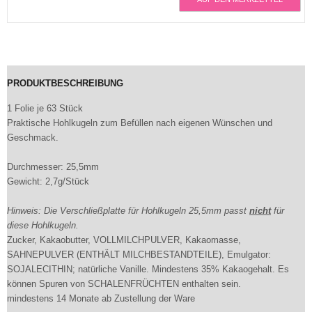
PRODUKTBESCHREIBUNG
1 Folie je 63 Stück
Praktische Hohlkugeln zum Befüllen nach eigenen Wünschen und
Geschmack.
Durchmesser: 25,5mm
Gewicht: 2,7g/Stück
Hinweis: Die Verschließplatte für Hohlkugeln 25,5mm passt
nicht
für
diese Hohlkugeln.
Zucker, Kakaobutter, VOLLMILCHPULVER, Kakaomasse,
SAHNEPULVER (ENTHÄLT MILCHBESTANDTEILE), Emulgator:
SOJALECITHIN; natürliche Vanille. Mindestens 35% Kakaogehalt. Es
können Spuren von SCHALENFRÜCHTEN enthalten sein.
mindestens 14 Monate ab Zustellung der Ware