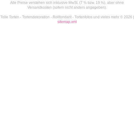
Alle Preise verstehen sich inklusive MwSt. (7 % bzw. 19 %), aber ohne
Versandkosten (sofern nicht anders angegeben).
Tolle Torten - Tortendekoration - Rollfondant - Tortenfotos und vieles mehr © 2026 |
sitemap.xml