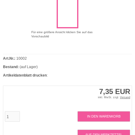
Für eine größere Ansicht klicken Sie auf das
Vorschaubild
Art.Nr.:
10002
Bestand:
(auf Lager)
Artikeldatenblatt drucken
:
7,35 EUR
inkl. MwSt. zzgl.
Versand
IN DEN WARENKORB
AUF DEN MERKZETTEL