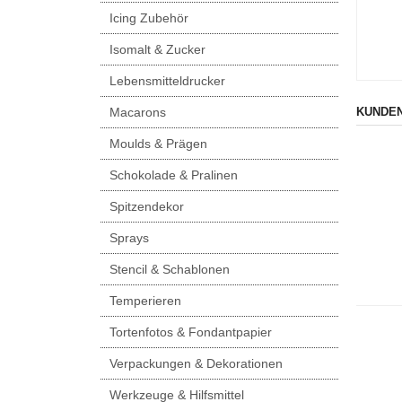
Icing Zubehör
Isomalt & Zucker
Lebensmitteldrucker
Macarons
KUNDEN
Moulds & Prägen
Schokolade & Pralinen
Spitzendekor
Sprays
Stencil & Schablonen
Temperieren
Tortenfotos & Fondantpapier
Verpackungen & Dekorationen
Werkzeuge & Hilfsmittel