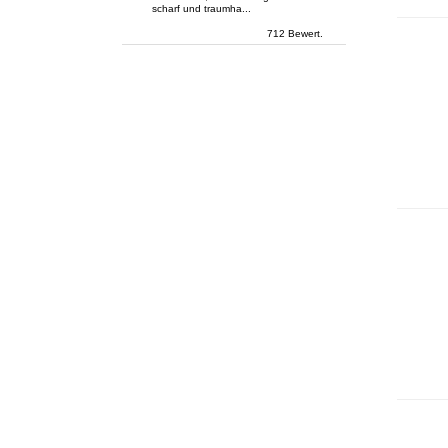
scharf und traumha...
712 Bewert.