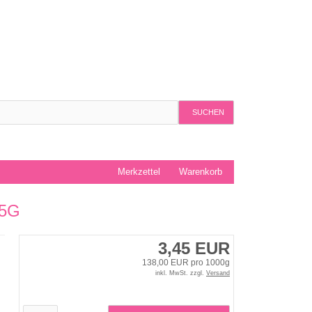
SUCHEN
Merkzettel
Warenkorb
5G
3,45 EUR
138,00 EUR pro 1000g
inkl. MwSt. zzgl.
Versand