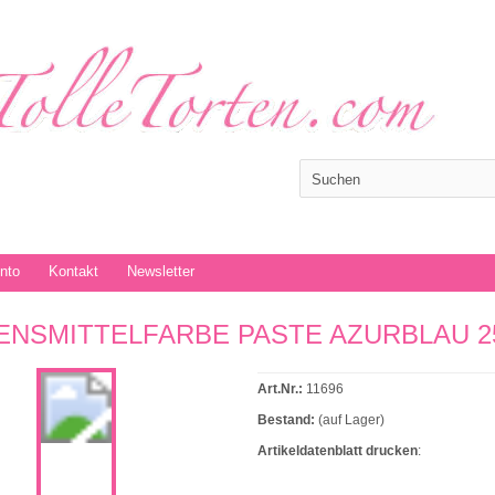
onto
Kontakt
Newsletter
ENSMITTELFARBE PASTE AZURBLAU 2
Art.Nr.:
11696
Bestand:
(auf Lager)
Artikeldatenblatt drucken
: