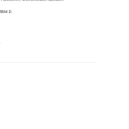
Bild 2:
.