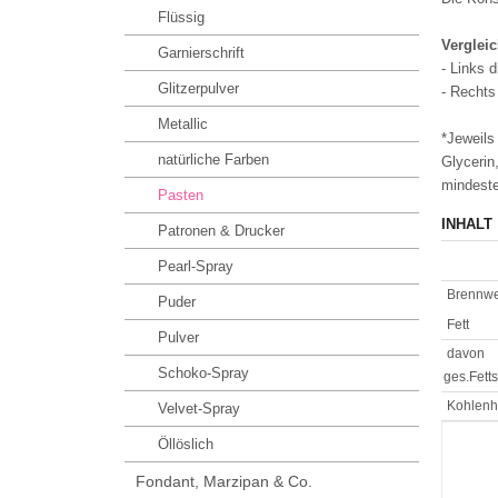
Flüssig
Vergleic
Garnierschrift
- Links 
Glitzerpulver
- Rechts
Metallic
*Jeweils
natürliche Farben
Glycerin,
mindeste
Pasten
INHALT
Patronen & Drucker
Pearl-Spray
Brennwe
Puder
Fett
Pulver
davon
Schoko-Spray
ges.Fett
Kohlenh
Velvet-Spray
Öllöslich
Fondant, Marzipan & Co.