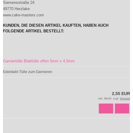
Siemensstraße 24
49770 Herzlake
www.cake-masters.com
KUNDEN, DIE DIESEN ARTIKEL KAUFTEN, HABEN AUCH
FOLGENDE ARTIKEL BESTELLT:
Garniertülle Blatttülle offen 5mm x 4,5mm
Edelstahl-Tülle zum Garnieren
2,55 EUR
inkl. MwSt. zzgl.
Versand