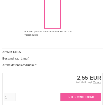
Für eine größere Ansicht klicken Sie auf das
Vorschaubild
Art.Nr.:
13605
Bestand:
(auf Lager)
Artikeldatenblatt drucken
:
2,55 EUR
inkl. MwSt. zzgl.
Versand
IN DEN WARENKORB