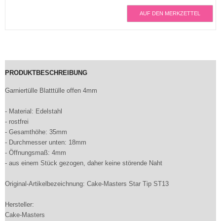
AUF DEN MERKZETTEL
PRODUKTBESCHREIBUNG
Garniertülle Blatttülle offen 4mm
- Material: Edelstahl
- rostfrei
- Gesamthöhe: 35mm
- Durchmesser unten: 18mm
- Öffnungsmaß: 4mm
- aus einem Stück gezogen, daher keine störende Naht
Original-Artikelbezeichnung: Cake-Masters Star Tip ST13
Hersteller:
Cake-Masters