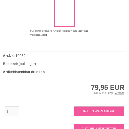
Für eine größere Ansicht klicken Sie auf das
Vorschaubild
Art.Nr.:
10952
Bestand:
(auf Lager)
Artikeldatenblatt drucken
:
79,95 EUR
inkl. MwSt. zzgl.
Versand
IN DEN WARENKORB
AUF DEN MERKZETTEL