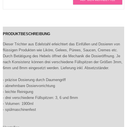
PRODUKTBESCHREIBUNG
Dieser Trichter aus Edelstahl erleichtert das Einfüllen und Dosieren von
flüssigen Produkten wie Liköre, Gelees, Pürees, Saucen, Cremes etc.
Durch Betätigung des Hebels öffnet die Mechanik die Dosieröffnung. Je
nach Konsistenz können drei verschiedene Füllspitzen der Größen 3mm,
6mm und 8mm eingesetzt werden. Lieferung inkl. Absetzständer.
- präzise Dosierung durch Daumengriff
- abnehmbare Dosiervorrichtung
- leichte Reinigung
- drei verschiedene Füllspitzen: 3, 6 und 8mm
- Volumen: 1900ml
- spülmaschinenfest