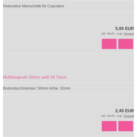
Dekorative Manschette für Cupcakes
5,95 EUR
inkl. MwSt. zzgl.
Versand
Muffinkapseln 50mm weiß 60 Stück
Bodendurchmesser: 50mm Höhe: 32mm
2,45 EUR
inkl. MwSt. zzgl.
Versand