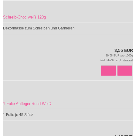
Schreib-Choc weiß 120g
Dekormasse zum Schreiben und Garnieren
3,55 EUR
29,58 EUR pro 1000g
inkl. MwSt. zzgl.
Versand
1 Folie Aufleger Rund Weiß
1 Folie je 45 Stück