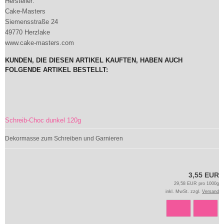
Hersteller:
Cake-Masters
Siemensstraße 24
49770 Herzlake
www.cake-masters.com
KUNDEN, DIE DIESEN ARTIKEL KAUFTEN, HABEN AUCH
FOLGENDE ARTIKEL BESTELLT:
Schreib-Choc dunkel 120g
Dekormasse zum Schreiben und Garnieren
3,55 EUR
29,58 EUR pro 1000g
inkl. MwSt. zzgl.
Versand